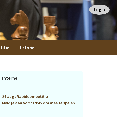
Login
titie
Historie
Primaire
Interne
Sidebar
24 aug : Rapidcompetitie
Meld je aan voor 19:45 om mee te spelen.