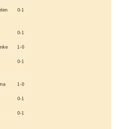
elen
0-1
0-1
inke
1-0
0-1
sma
1-0
0-1
0-1