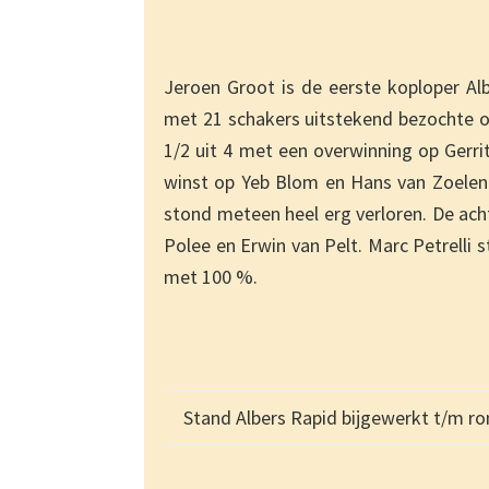
Jeroen Groot is de eerste koploper Al
met 21 schakers uitstekend bezochte o
1/2 uit 4 met een overwinning op Gerri
winst op Yeb Blom en Hans van Zoelen.
stond meteen heel erg verloren. De acht
Polee en Erwin van Pelt. Marc Petrelli 
met 100 %.
Stand Albers Rapid bijgewerkt t/m r