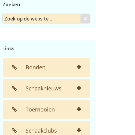
Zoeken
Zoek
Zoek
op
de
website...
Links
Bonden
Schaaknieuws
Toernooien
Schaakclubs