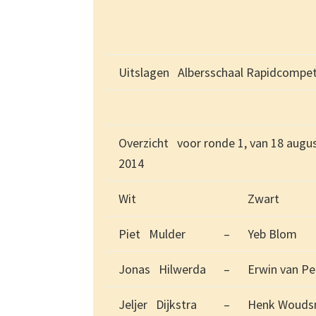
Uitslagen Albersschaal Rapidcompeti
Overzicht voor ronde 1, van 18 augu
2014
Wit
Zwart
Piet Mulder
–
Yeb Blom
Jonas Hilwerda
–
Erwin van Pe
Jeljer Dijkstra
–
Henk Woud