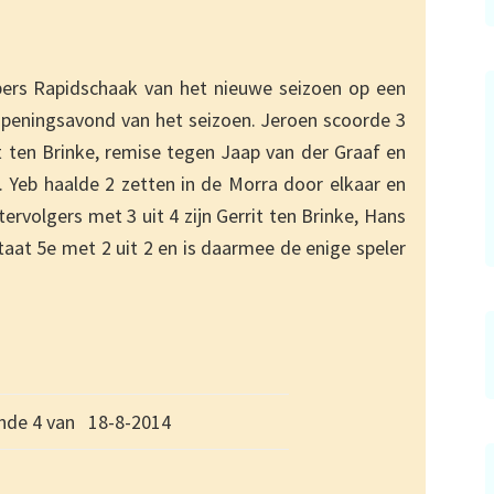
bers Rapidschaak van het nieuwe seizoen op een
peningsavond van het seizoen. Jeroen scoorde 3
t ten Brinke, remise tegen Jaap van der Graaf en
 Yeb haalde 2 zetten in de Morra door elkaar en
ervolgers met 3 uit 4 zijn Gerrit ten Brinke, Hans
staat 5e met 2 uit 2 en is daarmee de enige speler
onde 4 van 18-8-2014