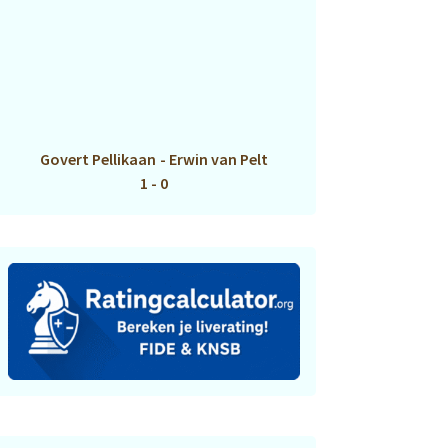
Govert Pellikaan
-
Erwin van Pelt
1 - 0