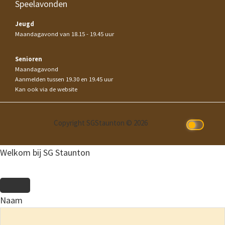
Speelavonden
Jeugd
Maandagavond van 18.15 - 19.45 uur
Senioren
Maandagavond
Aanmelden tussen 19.30 en 19.45 uur
Kan ook via de website
Copyright SGStaunton © 2026
Welkom bij SG Staunton
Naam