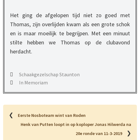
Het ging de afgelopen tijd niet zo goed met
Thomas, zijn overlijden kwam als een grote schok
en is maar moeilijk te begrijpen. Met een minuut
stilte hebben we Thomas op de clubavond
herdacht.
Schaakgezelschap Staunton
In Memoriam
❮
Eerste Nosboteam wint van Roden
Henk van Putten loopt in op koploper Jonas Hilwerda na
❯
20e ronde van 11-3-2019