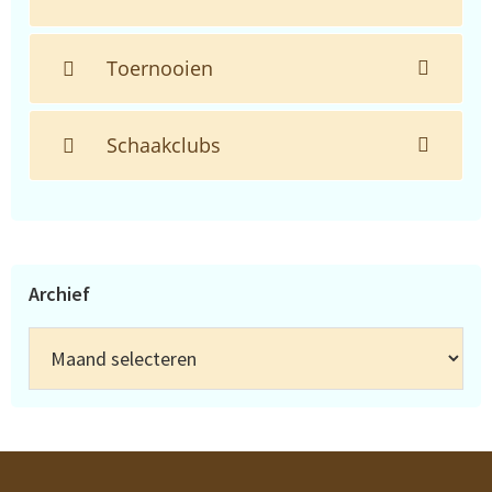
Toernooien
Schaakclubs
Archief
Archief