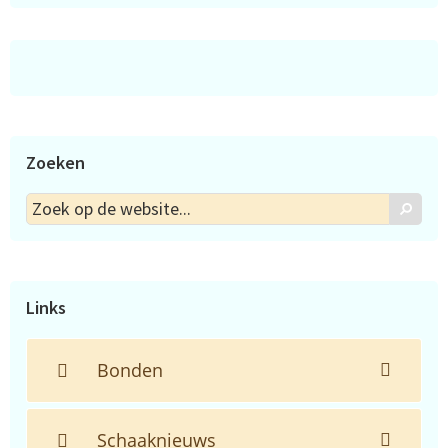
Zoeken
Zoek
Zoek
op
de
website...
Links
Bonden
Schaaknieuws