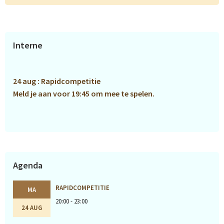
Primaire
Interne
Sidebar
24 aug : Rapidcompetitie
Meld je aan voor 19:45 om mee te spelen.
Agenda
RAPIDCOMPETITIE
MA
20:00 - 23:00
24 AUG