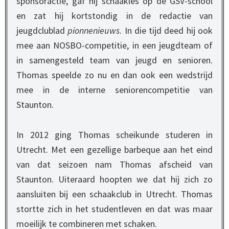
sponsoractie, gaf hij schaakles op de GSV-school
en zat hij kortstondig in de redactie van
jeugdclublad
pionnenieuws
. In die tijd deed hij ook
mee aan NOSBO-competitie, in een jeugdteam of
in samengesteld team van jeugd en senioren.
Thomas speelde zo nu en dan ook een wedstrijd
mee in de interne seniorencompetitie van
Staunton.
In 2012 ging Thomas scheikunde studeren in
Utrecht. Met een gezellige barbeque aan het eind
van dat seizoen nam Thomas afscheid van
Staunton. Uiteraard hoopten we dat hij zich zo
aansluiten bij een schaakclub in Utrecht. Thomas
stortte zich in het studentleven en dat was maar
moeilijk te combineren met schaken.