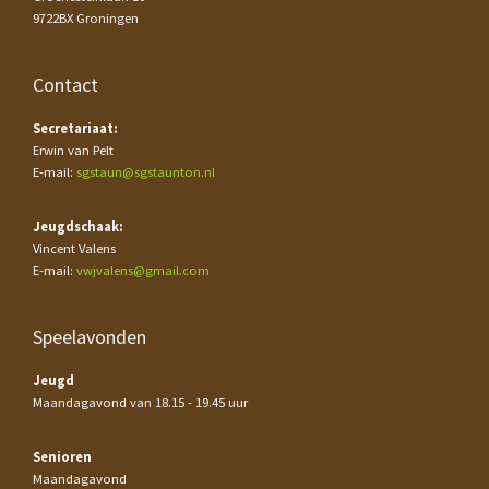
9722BX Groningen
Contact
Secretariaat:
Erwin van Pelt
E-mail:
sgstaun@sgstaunton.nl
Jeugdschaak:
Vincent Valens
E-mail:
vwjvalens@gmail.com
Speelavonden
Jeugd
Maandagavond van 18.15 - 19.45 uur
Senioren
Maandagavond