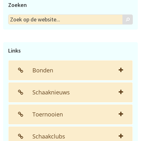
Zoeken
Zoek
Zoek
op
de
website...
Links
Bonden
Schaaknieuws
Toernooien
Schaakclubs