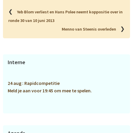
❮
Yeb Blom verliest en Hans Polee neemt koppositie over in
ronde 30 van 10 juni 2013
❯
Menno van Steenis overleden
Primaire
Interne
Sidebar
24 aug : Rapidcompetitie
Meld je aan voor 19:45 om mee te spelen.