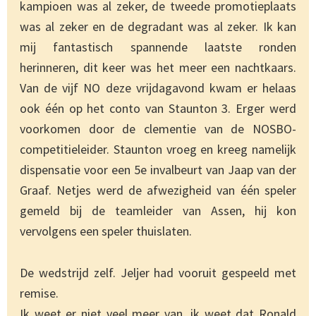
kampioen was al zeker, de tweede promotieplaats
was al zeker en de degradant was al zeker. Ik kan
mij fantastisch spannende laatste ronden
herinneren, dit keer was het meer een nachtkaars.
Van de vijf NO deze vrijdagavond kwam er helaas
ook één op het conto van Staunton 3. Erger werd
voorkomen door de clementie van de NOSBO-
competitieleider. Staunton vroeg en kreeg namelijk
dispensatie voor een 5e invalbeurt van Jaap van der
Graaf. Netjes werd de afwezigheid van één speler
gemeld bij de teamleider van Assen, hij kon
vervolgens een speler thuislaten.
De wedstrijd zelf. Jeljer had vooruit gespeeld met
remise.
Ik weet er niet veel meer van, ik weet dat Ronald