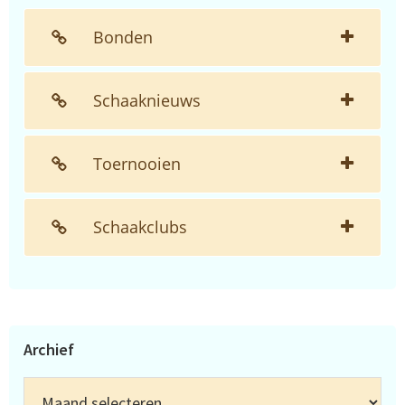
Bonden
Schaaknieuws
Toernooien
Schaakclubs
Archief
Archief