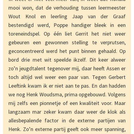
mooi won, dat de verhouding tussen leermeester
Wout Knol en leerling Jaap van der Graaf
bestendigd werd, Poppe handiger bleek in een
toreneindspel. Op één liet Gerrit het niet weer
gebeuren een gewonnen stelling te verprutsen,
geconcentreerd werd het punt binnen gehaald. Op
bord drie met wit speelde ikzelf. Dit keer alweer
zo’n jeugdtalent tegenover mij, daar heeft Assen er
toch altijd wel weer een paar van. Tegen Gerbert
Leeftink kwam ik er niet aan te pas. En dan hadden
we nog Henk Woudsma, prima opgebouwd. Volgens
mij zelfs een pionnetje of een kwaliteit voor. Maar
langzaam mar zeker kwam daar weer de klok als
allesbepalende factor in de externe partijen van
Henk. Zo’n externe partij geeft ook meer spanning,