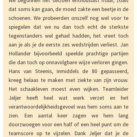
We begonnen het seizoen enthousiast maar, zoals
dat soms kan gaan, de moed zakte een beetje in de
schoenen. We probeerden onszelf nog wel voor te
spiegelen dat we nu dan toch echt de sterkste
tegenstanders wel gehad hadden, het vreet toch
aan je als je de eerste zes wedstrijden verliest. Jan
Hollander bijvoorbeeld speelde prachtige partijen
die dan toch op onnavolgbare wijze verloren gingen.
Hans van Steenis, inmiddels de 80 gepasseerd,
kreeg helaas te maken met ziekte van zijn vrouw.
Het schaakleven moest even wijken. Teamleider
Jeljer heeft heel wat werk verzet en het
verantwoordelijkheidsgevoel was hem soms aan te
zien. Een aantal keer zagen we hem lang
doorzwoegen voor een half of een heel punt om de
teamscore op te vijzelen. Dank Jeljer dat je de