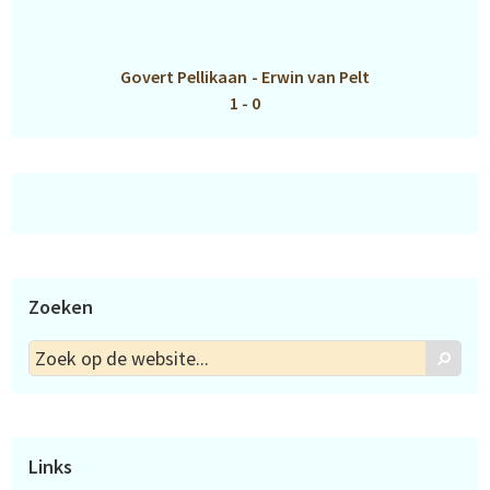
Govert Pellikaan
-
Erwin van Pelt
1 - 0
Zoeken
Zoek
Zoek
op
de
website...
Links