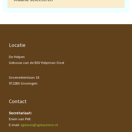
Footer
Locatie
De Helpen
Gebouw van de BSV Helpman-Oost
Groenesteinlaan 16
9722BX Groningen
Contact
Secretariaat:
Erwin van Pelt
E-mail:
sgstaun@sgstaunton.nl