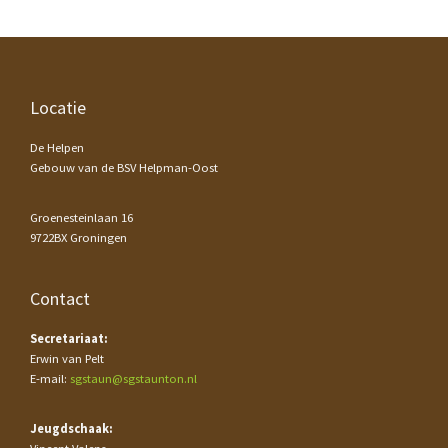
Footer
Locatie
De Helpen
Gebouw van de BSV Helpman-Oost
Groenesteinlaan 16
9722BX Groningen
Contact
Secretariaat:
Erwin van Pelt
E-mail:
sgstaun@sgstaunton.nl
Jeugdschaak: