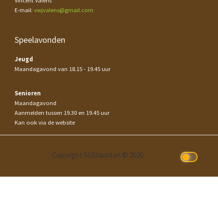
Vincent Valens
E-mail:
vwjvalens@gmail.com
Speelavonden
Jeugd
Maandagavond van 18.15 - 19.45 uur
Senioren
Maandagavond
Aanmelden tussen 19.30 en 19.45 uur
Kan ook via de website
Copyright SGStaunton © 2026