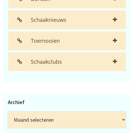
Schaaknieuws
Toernooien
Schaakclubs
Archief
Archief