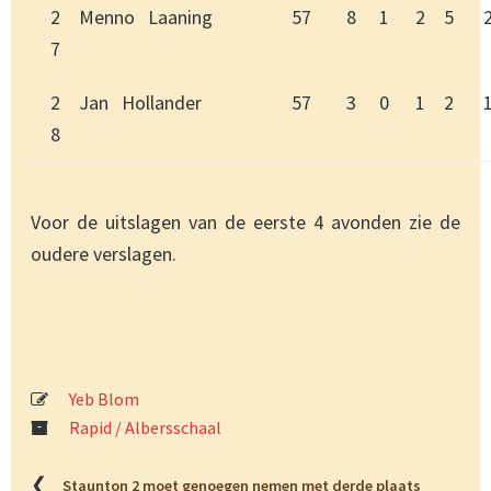
2
Menno Laaning
57
8
1
2
5
7
2
Jan Hollander
57
3
0
1
2
8
Voor de uitslagen van de eerste 4 avonden zie de
oudere verslagen.
Yeb Blom
Rapid / Albersschaal
❮
Staunton 2 moet genoegen nemen met derde plaats