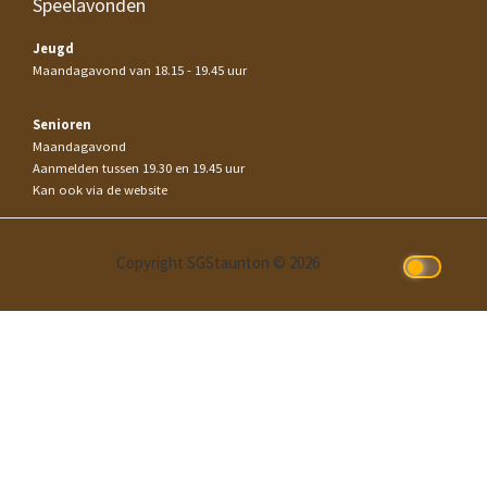
Speelavonden
Jeugd
Maandagavond van 18.15 - 19.45 uur
Senioren
Maandagavond
Aanmelden tussen 19.30 en 19.45 uur
Kan ook via de website
Copyright SGStaunton © 2026