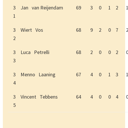
3
Jan van Reijendam
69
3
0
1
2
1
3
Wiert Vos
68
9
2
0
7
2
3
Luca Petrelli
68
2
0
0
2
3
3
Menno Laaning
67
4
0
1
3
4
3
Vincent Tebbens
64
4
0
0
4
5