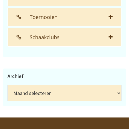
Toernooien
Schaakclubs
Archief
Archief