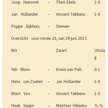
Joop Hummel
–
Theo Ebels
1-0
Jan Hollander
–
Vincent Tebbens
1-0
Poppe Dijkhuis
–
Oneven
Overzicht voor ronde 23, van 29 juni 2015
Wit
Zwart
Uitsla
g
Yeb Blom
–
Erwin van Pelt
0-1
Hans van Zoelen
–
Jan Hollander
1-0
Wiert Vos
–
Vincent Tebbens
1-0
Henk Seijen
–
Melchior Hillenka
½-½