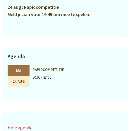
24 aug : Rapidcompetitie
Meld je aan voor 19:45 om mee te spelen.
Agenda
RAPIDCOMPETITIE
MA
20:00 - 23:00
24 AUG
Hele agenda