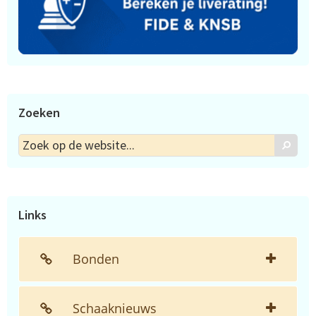
Zoeken
Zoek
Zoek
op
de
website...
Links
Bonden
Schaaknieuws