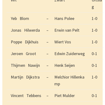
g
Yeb Blom
–
Hans Polee
1-0
Jonas Hilwerda
–
Erwin van Pelt
1-0
Poppe Dijkhuis
–
Wiert Vos
1-0
Jeroen Groot
–
Edwin Zuiderweg
0-1
Thijmen Nawijn
–
Henk Seijen
0-1
Martijn Dijkstra
–
Melchior Hillenka
1-0
mp
Vincent Tebbens
–
Piet Mulder
0-1