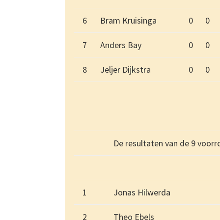
6
Bram Kruisinga
0
0
7
Anders Bay
0
0
8
Jeljer Dijkstra
0
0
De resultaten van de 9 voorr
1
Jonas Hilwerda
2
Theo Ebels