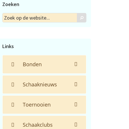
Zoeken
Zoek
Zoek
op
de
website...
Links
Bonden
Schaaknieuws
Toernooien
Schaakclubs