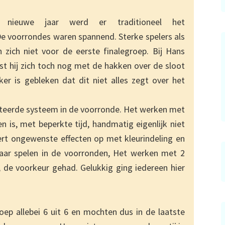
ieuwe jaar werd er traditioneel het
 voorrondes waren spannend. Sterke spelers als
 zich niet voor de eerste finalegroep. Bij Hans
t hij zich toch nog met de hakken over de sloot
ker is gebleken dat dit niet alles zegt over het
nteerde systeem in de voorronde. Het werken met
n is, met beperkte tijd, handmatig eigenlijk niet
rt ongewenste effecten op met kleurindeling en
aar spelen in de voorronden, Het werken met 2
 de voorkeur gehad. Gelukkig ging iedereen hier
ep allebei 6 uit 6 en mochten dus in de laatste