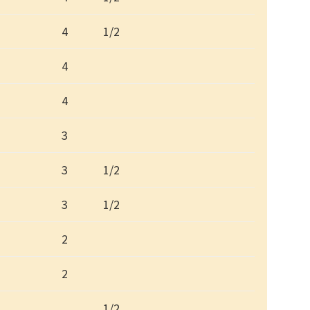
4
1/2
4
4
3
3
1/2
3
1/2
2
2
1/2