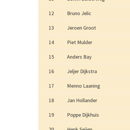
12
Bruno Jelic
13
Jeroen Groot
14
Piet Mulder
15
Anders Bay
16
Jeljer Dijkstra
17
Menno Laaning
18
Jan Hollander
19
Poppe Dijkhuis
20
Henk Seijen