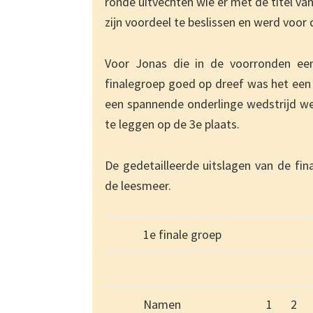
ronde uitvechten wie er met de titel va
zijn voordeel te beslissen en werd voor
Voor Jonas die in de voorronden ee
finalegroep goed op dreef was het een 
een spannende onderlinge wedstrijd wer
te leggen op de 3e plaats.
De gedetailleerde uitslagen van de fi
de leesmeer.
1e finale groep
Namen
1
2