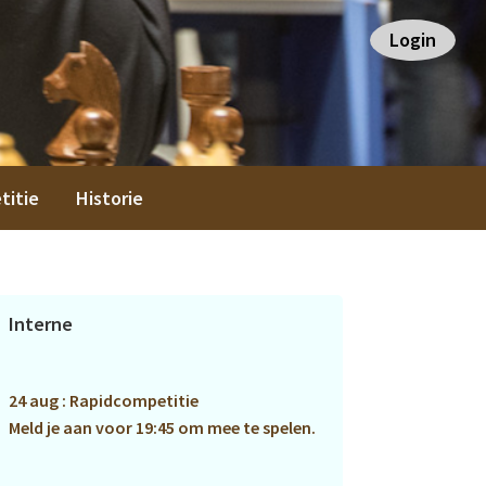
Login
titie
Historie
Primaire
Interne
Sidebar
24 aug : Rapidcompetitie
Meld je aan voor 19:45 om mee te spelen.