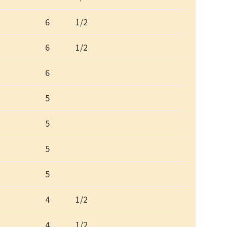
6
1/2
6
1/2
6
5
5
5
5
4
1/2
4
1/2