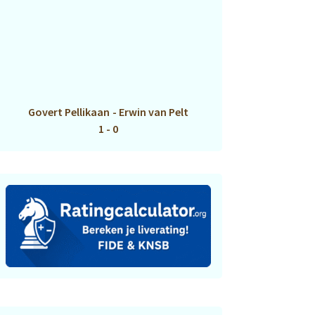
Govert Pellikaan
-
Erwin van Pelt
1 - 0