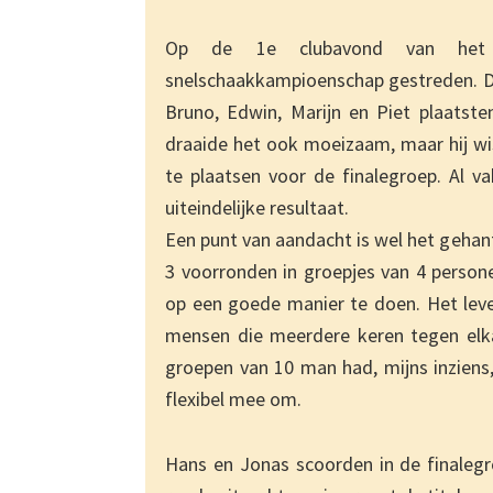
Op de 1e clubavond van het n
snelschaakkampioenschap gestreden. De
Bruno, Edwin, Marijn en Piet plaatsten
draaide het ook moeizaam, maar hij wis
te plaatsen voor de finalegroep. Al va
uiteindelijke resultaat.
Een punt van aandacht is wel het geha
3 voorronden in groepjes van 4 persone
op een goede manier te doen. Het leve
mensen die meerdere keren tegen elk
groepen van 10 man had, mijns inziens,
flexibel mee om.
Hans en Jonas scoorden in de finalegro