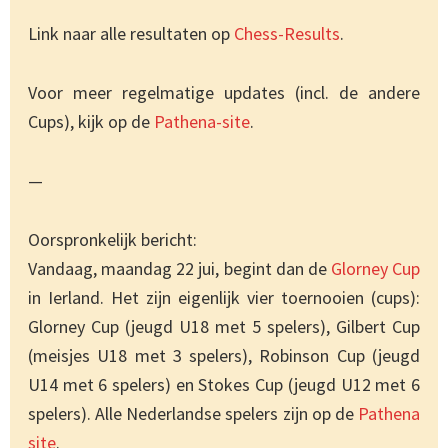
Link naar alle resultaten op
Chess-Results
.
Voor meer regelmatige updates (incl. de andere
Cups), kijk op de
Pathena-site
.
—
Oorspronkelijk bericht:
Vandaag, maandag 22 jui, begint dan de
Glorney Cup
in Ierland. Het zijn eigenlijk vier toernooien (cups):
Glorney Cup (jeugd U18 met 5 spelers), Gilbert Cup
(meisjes U18 met 3 spelers), Robinson Cup (jeugd
U14 met 6 spelers) en Stokes Cup (jeugd U12 met 6
spelers). Alle Nederlandse spelers zijn op de
Pathena
site
.