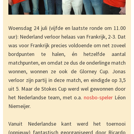
Woensdag 24 juli (vijfde en laatste ronde om 11.00
uur): Nederland verloor helaas van Frankrijk, 2-3. Dat
was voor Frankrijk precies voldoende om net zoveel
bordpunten te halen, én hetzelfde aantal
matchpunten, en omdat ze dus de onderlinge match
wonnen, wonnen ze ook de Glorney Cup. Jonas
verloor zijn partij in deze match, en eindigde op 3,5
uit 5. Maar de Stokes Cup werd wel gewonnen door
het Nederlandse team, met o.a.
nosbo-speler
Léon
Niemeijer.
Vanuit Nederlandse kant werd het toernooi
(opnieuw) fantastisch georganiseerd door Ricardo