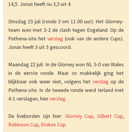
14,5. Jonas heeft nu 3,5 uit 4.
Dinsdag 23 juli (ronde 3 om 11.00 uur): Het Glorney-
team won met 3-2 de clash tegen Engeland. Op de
Pathena-site het
verslag
(ook van de andere Cups).
Jonas heeft 3 uit 3 gescoord.
Maandag 22 juli: In de Glorney won NL 5-0 van Wales
in de eerste ronde. Maar zo makkelijk ging het
blijkbaar ook weer niet, volgens het
verslag
op de
Pathena-site. In de tweede ronde werd Ierland met
4-1 verslagen, hier
verslag
.
De liveborden zijn hier:
Glorney Cup
,
Gilbert Cup
,
Robinson Cup
,
Stokes Cup
.