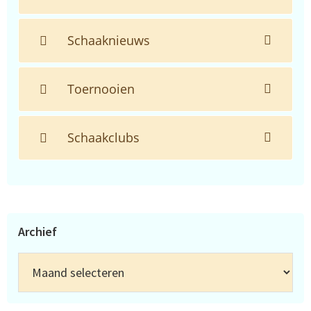
Schaaknieuws
Toernooien
Schaakclubs
Archief
Archief