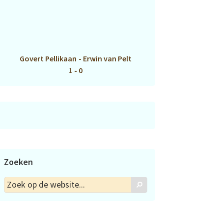
Govert Pellikaan
-
Erwin van Pelt
1 - 0
Zoeken
Zoek
Zoek
op
de
website...