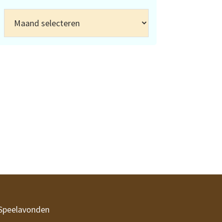
Archief
Speelavonden