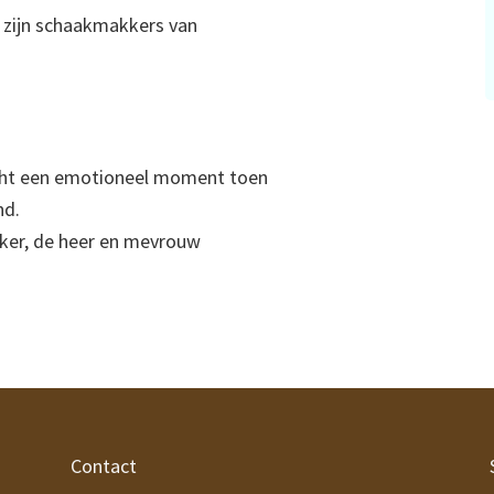
ij zijn schaakmakkers van
cht een emotioneel moment toen
nd.
enker, de heer en mevrouw
Contact