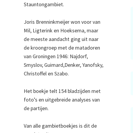
Stauntongambiet.
Joris Brenninkmeijer won voor van
Mil, Ligterink en Hoeksema, maar
de meeste aandacht ging uit naar
de kroongroep met de matadoren
van Groningen 1946: Najdorf,
Smyslov, Guimard,Denker, Yanofsky,
Christoffel en Szabo.
Het boekje telt 154 bladzijden met
foto’s en uitgebreide analyses van
de partijen.
Van alle gambietboekjes is dit de