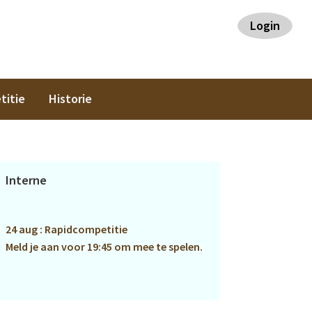
Login
titie
Historie
Primaire
Interne
Sidebar
24 aug : Rapidcompetitie
Meld je aan voor 19:45 om mee te spelen.