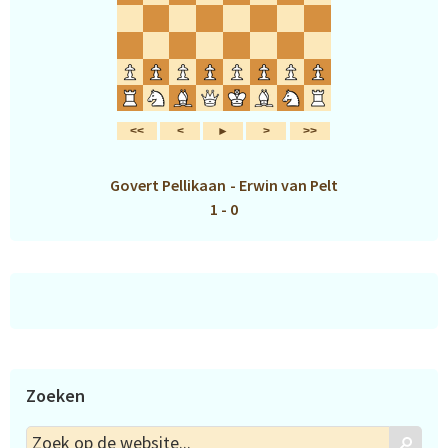
Govert Pellikaan
-
Erwin van Pelt
1 - 0
Zoeken
Zoek
Zoek