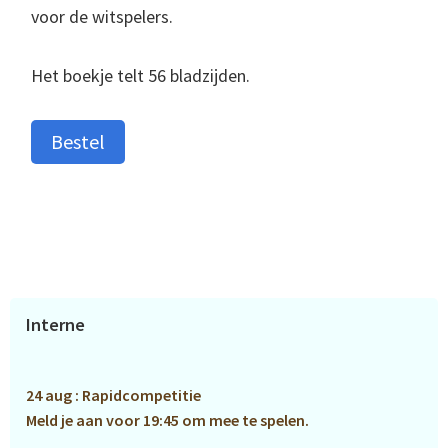
voor de witspelers.
Het boekje telt 56 bladzijden.
Bestel
Primaire
Interne
Sidebar
24 aug : Rapidcompetitie
Meld je aan voor 19:45 om mee te spelen.