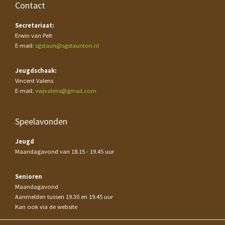
Contact
Secretariaat:
Erwin van Pelt
E-mail:
sgstaun@sgstaunton.nl
Jeugdschaak:
Vincent Valens
E-mail:
vwjvalens@gmail.com
Speelavonden
Jeugd
Maandagavond van 18.15 - 19.45 uur
Senioren
Maandagavond
Aanmelden tussen 19.30 en 19.45 uur
Kan ook via de website