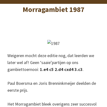
Morragambiet 1987
Weigeren mocht deze editie nog, dat leerden we
later wel af! Geen ‘saaie’partijen op ons
gambiettoernooi:
1.e4 c5 2.d4 cxd4 3.c3
.
Paul Boersma en Joris Brenninkmeijer deelden de
eerste prijs.
Het Morragambiet bleek overigens zeer succesvol