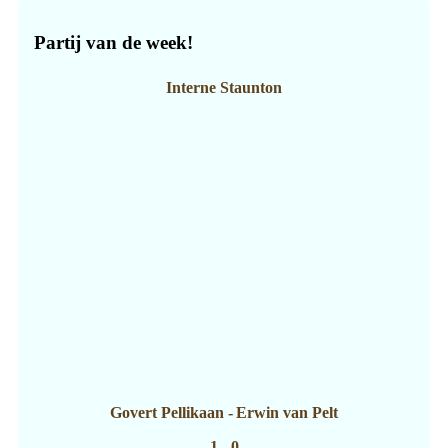
Partij van de week!
Interne Staunton
Govert Pellikaan
-
Erwin van Pelt
1 - 0