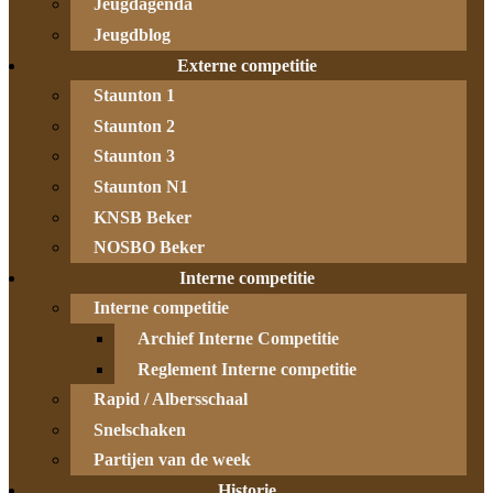
Jeugdagenda
Jeugdblog
Externe competitie
Staunton 1
Staunton 2
Staunton 3
Staunton N1
KNSB Beker
NOSBO Beker
Interne competitie
Interne competitie
Archief Interne Competitie
Reglement Interne competitie
Rapid / Albersschaal
Snelschaken
Partijen van de week
Historie