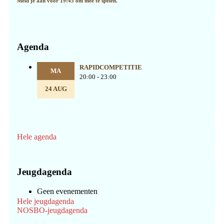
Meld je aan voor 19:45 om mee te spelen.
Agenda
RAPIDCOMPETITIE
MA
20:00 - 23:00
24 AUG
Hele agenda
Jeugdagenda
Geen evenementen
Hele jeugdagenda
NOSBO-jeugdagenda