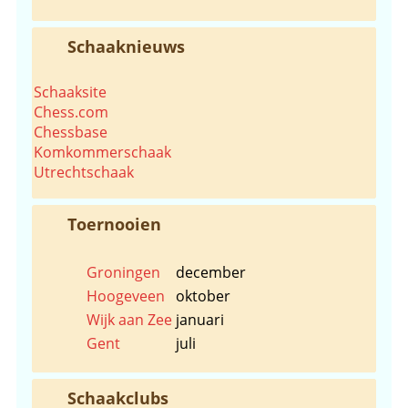
Schaaknieuws
Schaaksite
Chess.com
Chessbase
Komkommerschaak
Utrechtschaak
Toernooien
Groningen
december
Hoogeveen
oktober
Wijk aan Zee
januari
Gent
juli
Schaakclubs