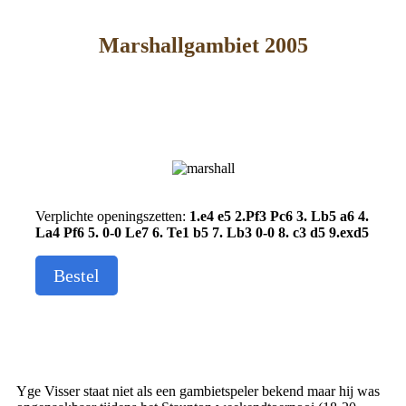
Marshallgambiet 2005
Verplichte openingszetten:
1.e4 e5 2.Pf3 Pc6 3. Lb5 a6 4.
La4 Pf6 5. 0-0 Le7 6. Te1 b5 7. Lb3 0-0 8. c3 d5 9.exd5
Bestel
Yge Visser staat niet als een gambietspeler bekend maar hij was