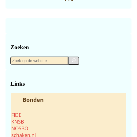
Zoeken
Zoek
Zoek
op
de
website...
Links
Bonden
FIDE
KNSB
NOSBO
schaken.nl