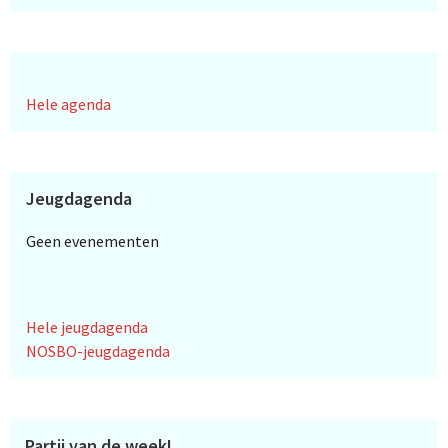
Hele agenda
Jeugdagenda
Geen evenementen
Hele jeugdagenda
NOSBO-jeugdagenda
Partij van de week!