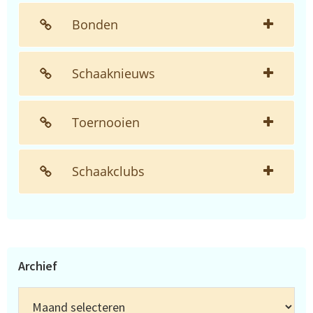
Bonden
Schaaknieuws
Toernooien
Schaakclubs
Archief
Archief