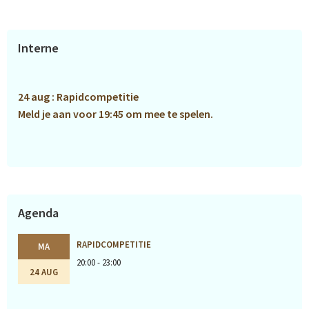
Primaire
Interne
Sidebar
24 aug : Rapidcompetitie
Meld je aan voor 19:45 om mee te spelen.
Agenda
RAPIDCOMPETITIE
MA
20:00 - 23:00
24 AUG