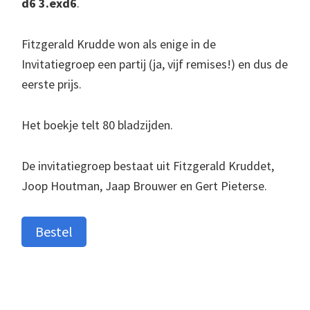
d6 3.exd6
.
Fitzgerald Krudde won als enige in de
Invitatiegroep een partij (ja, vijf remises!) en dus de
eerste prijs.
Het boekje telt 80 bladzijden.
De invitatiegroep bestaat uit Fitzgerald Kruddet,
Joop Houtman, Jaap Brouwer en Gert Pieterse.
Bestel