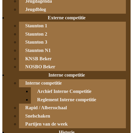
Jeugdagenda
Jeugdblog
Externe competitie
Staunton 1
Staunton 2
Staunton 3
Staunton N1
KNSB Beker
NOSBO Beker
Interne competitie
Interne competitie
Archief Interne Competitie
Reglement Interne competitie
Rapid / Albersschaal
Snelschaken
Partijen van de week
Historie