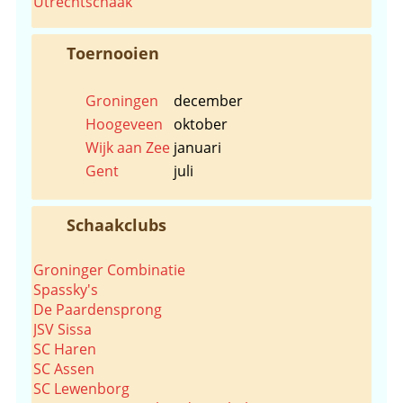
Utrechtschaak
Toernooien
Groningen
december
Hoogeveen
oktober
Wijk aan Zee
januari
Gent
juli
Schaakclubs
Groninger Combinatie
Spassky's
De Paardensprong
JSV Sissa
SC Haren
SC Assen
SC Lewenborg