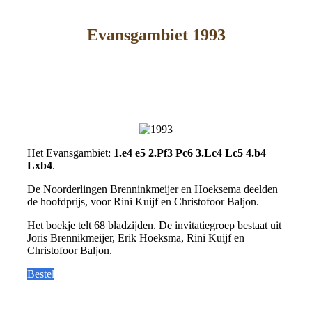
Evansgambiet 1993
Het Evansgambiet:
1.e4 e5 2.Pf3 Pc6 3.Lc4 Lc5 4.b4
Lxb4
.
De Noorderlingen Brenninkmeijer en Hoeksema deelden
de hoofdprijs, voor Rini Kuijf en Christofoor Baljon.
Het boekje telt 68 bladzijden. De invitatiegroep bestaat uit
Joris Brennikmeijer, Erik Hoeksma, Rini Kuijf en
Christofoor Baljon.
Bestel