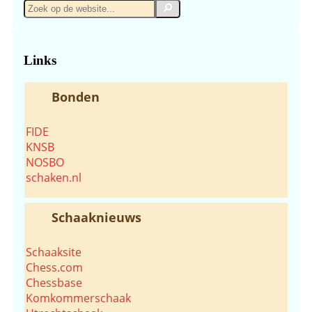
Zoek
Zoek
op
de
website...
Links
Bonden
FIDE
KNSB
NOSBO
schaken.nl
Schaaknieuws
Schaaksite
Chess.com
Chessbase
Komkommerschaak