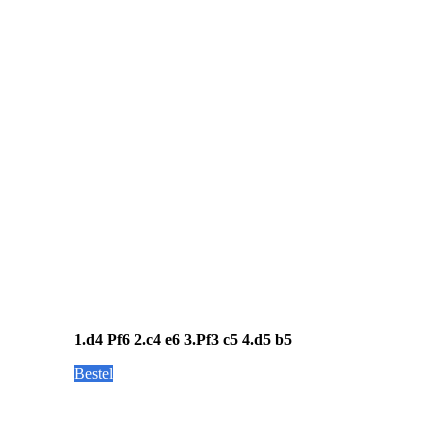
1.d4 Pf6 2.c4 e6 3.Pf3 c5 4.d5 b5
Bestel