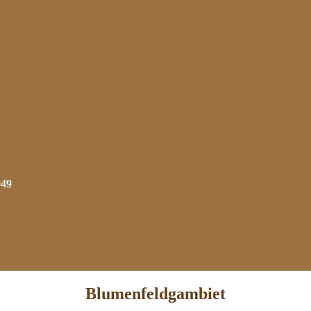
949
Blumenfeldgambiet