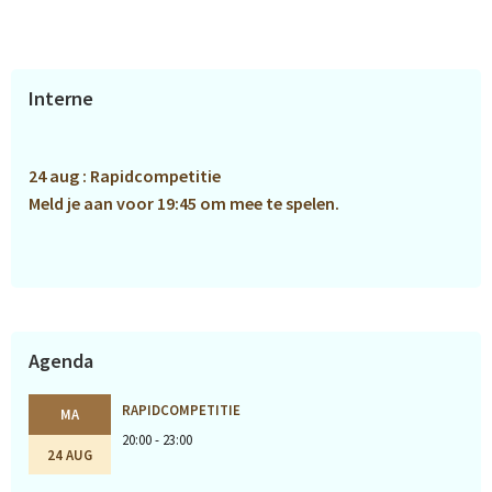
Primaire
Interne
Sidebar
24 aug : Rapidcompetitie
Meld je aan voor 19:45 om mee te spelen.
Agenda
RAPIDCOMPETITIE
MA
20:00 - 23:00
24 AUG