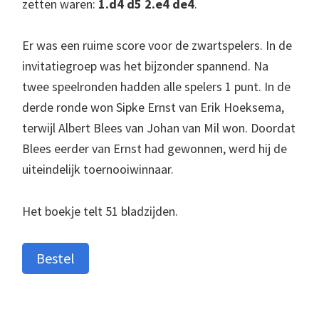
zetten waren:
1.d4 d5 2.e4 de4
.
Er was een ruime score voor de zwartspelers. In de
invitatiegroep was het bijzonder spannend. Na
twee speelronden hadden alle spelers 1 punt. In de
derde ronde won Sipke Ernst van Erik Hoeksema,
terwijl Albert Blees van Johan van Mil won. Doordat
Blees eerder van Ernst had gewonnen, werd hij de
uiteindelijk toernooiwinnaar.
Het boekje telt 51 bladzijden.
Bestel