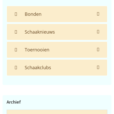
Bonden
Schaaknieuws
Toernooien
Schaakclubs
Archief
Archief