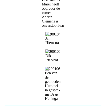
Marel heeft
oog voor de
camera,
Adrian
Clemens is
onverstoorbaar
Jan
Hiemstra
Dik
Rietveld
Een van
de
gebroeders
Hummel
in gesprek
met Jaap
Hettinga