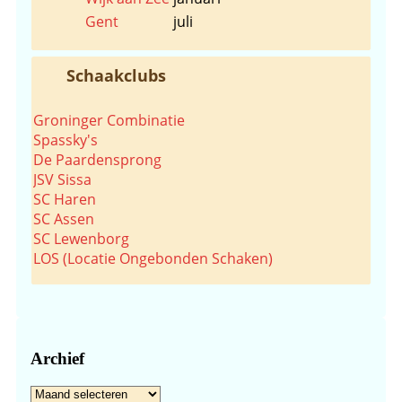
Gent
juli
Schaakclubs
Groninger Combinatie
Spassky's
De Paardensprong
JSV Sissa
SC Haren
SC Assen
SC Lewenborg
LOS (Locatie Ongebonden Schaken)
Archief
Archief