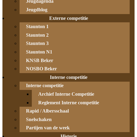
Jeugdagenda
Jeugdblog
Externe competitie
Staunton 1
Staunton 2
Staunton 3
Staunton N1
KNSB Beker
NOSBO Beker
Interne competitie
Interne competitie
Archief Interne Competitie
Reglement Interne competitie
Rapid / Albersschaal
Snelschaken
Partijen van de week
Historie