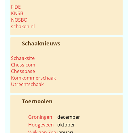
FIDE
KNSB
NOSBO
schaken.nl
Schaaknieuws
Schaaksite
Chess.com
Chessbase
Komkommerschaak
Utrechtschaak
Toernooien
Groningen
december
Hoogeveen
oktober
Wijk aan Zee
januari