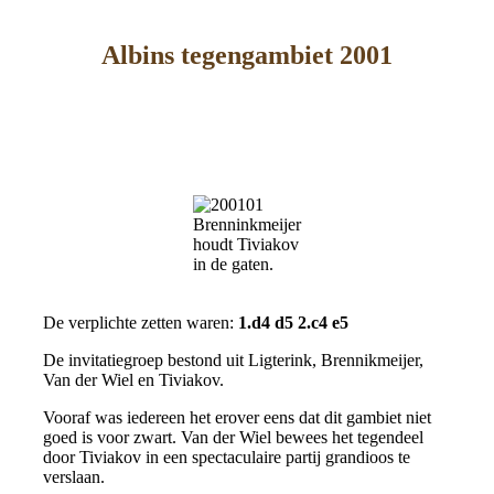
Albins tegengambiet 2001
Brenninkmeijer
houdt Tiviakov
in de gaten.
De verplichte zetten waren:
1.d4 d5 2.c4 e5
De invitatiegroep bestond uit Ligterink, Brennikmeijer,
Van der Wiel en Tiviakov.
Vooraf was iedereen het erover eens dat dit gambiet niet
goed is voor zwart. Van der Wiel bewees het tegendeel
door Tiviakov in een spectaculaire partij grandioos te
verslaan.