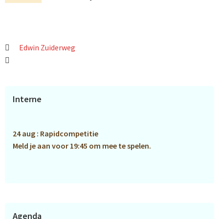
Edwin Zuiderweg
Primaire
Interne
Sidebar
24 aug : Rapidcompetitie
Meld je aan voor 19:45 om mee te spelen.
Agenda