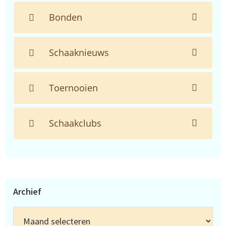
Bonden
Schaaknieuws
Toernooien
Schaakclubs
Archief
Archief