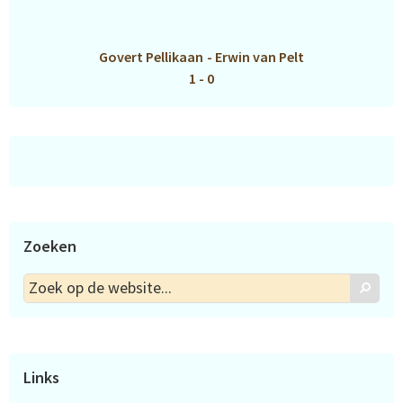
Govert Pellikaan
-
Erwin van Pelt
1 - 0
Zoeken
Zoek
Zoek
op
de
website...
Links