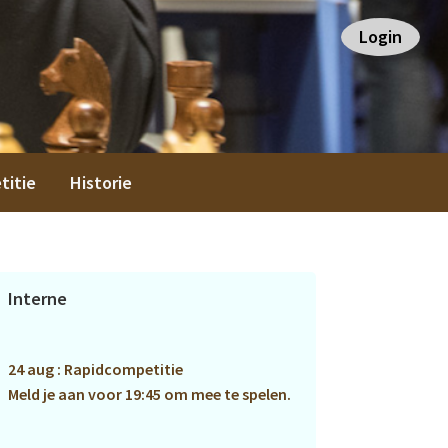
Login
titie
Historie
Primaire
Interne
Sidebar
24 aug : Rapidcompetitie
Meld je aan voor 19:45 om mee te spelen.