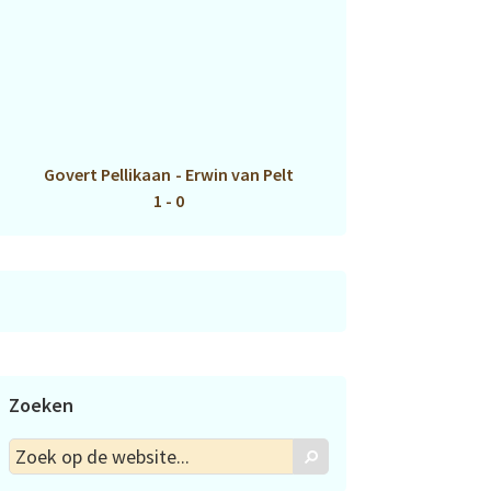
Govert Pellikaan
-
Erwin van Pelt
1 - 0
Zoeken
Zoek
Zoek
op