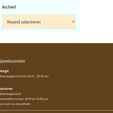
Archief
Archief
Speelavonden
Jeugd
Maandagavond van 18.15 - 19.45 uur
Senioren
Maandagavond
Aanmelden tussen 19.30 en 19.45 uur
Kan ook via de website