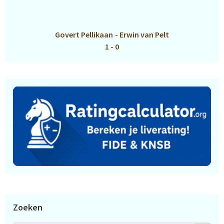
Govert Pellikaan
-
Erwin van Pelt
1 - 0
Zoeken