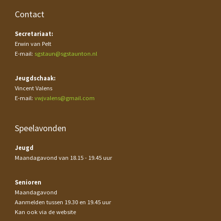
Contact
Secretariaat:
Erwin van Pelt
E-mail:
sgstaun@sgstaunton.nl
Jeugdschaak:
Vincent Valens
E-mail:
vwjvalens@gmail.com
Speelavonden
Jeugd
Maandagavond van 18.15 - 19.45 uur
Senioren
Maandagavond
Aanmelden tussen 19.30 en 19.45 uur
Kan ook via de website