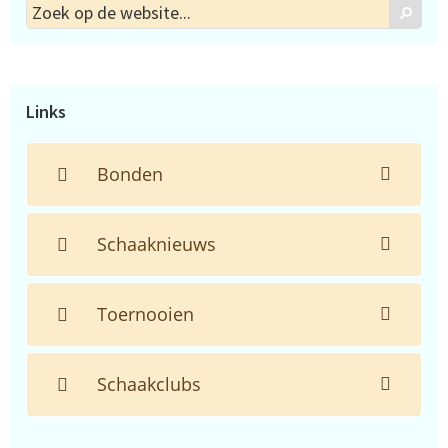
Zoek
Zoek
op
de
website...
Links
Bonden
Schaaknieuws
Toernooien
Schaakclubs