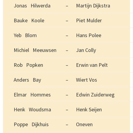
Jonas Hilwerda
–
Martijn Dijkstra
Bauke Koole
–
Piet Mulder
Yeb Blom
–
Hans Polee
Michiel Meeuwsen
–
Jan Colly
Rob Popken
–
Erwin van Pelt
Anders Bay
–
Wiert Vos
Elmar Hommes
–
Edwin Zuiderweg
Henk Woudsma
–
Henk Seijen
Poppe Dijkhuis
–
Oneven