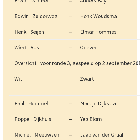
Erwin van Pelt
–
Anders Bay
Edwin Zuiderweg
–
Henk Woudsma
Henk Seijen
–
Elmar Hommes
Wiert Vos
–
Oneven
Overzicht voor ronde 3, gespeeld op 2 september 20
Wit
Zwart
Paul Hummel
–
Martijn Dijkstra
Poppe Dijkhuis
–
Yeb Blom
Michiel Meeuwsen
–
Jaap van der Graaf