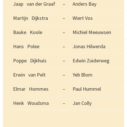
Jaap van der Graaf
–
Anders Bay
Martijn Dijkstra
–
Wiert Vos
Bauke Koole
–
Michiel Meeuwsen
Hans Polee
–
Jonas Hilwerda
Poppe Dijkhuis
–
Edwin Zuiderweg
Erwin van Pelt
–
Yeb Blom
Elmar Hommes
–
Paul Hummel
Henk Woudsma
–
Jan Colly