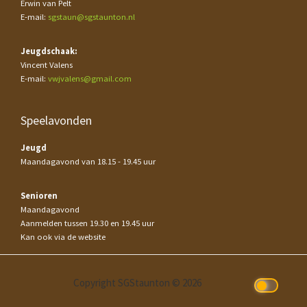
Erwin van Pelt
E-mail:
sgstaun@sgstaunton.nl
Jeugdschaak:
Vincent Valens
E-mail:
vwjvalens@gmail.com
Speelavonden
Jeugd
Maandagavond van 18.15 - 19.45 uur
Senioren
Maandagavond
Aanmelden tussen 19.30 en 19.45 uur
Kan ook via de website
Copyright SGStaunton © 2026