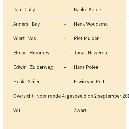
Jan Colly
–
Bauke Koole
Anders Bay
–
Henk Woudsma
Wiert Vos
–
Piet Mulder
Elmar Hommes
–
Jonas Hilwerda
Edwin Zuiderweg
–
Hans Polee
Henk Seijen
–
Erwin van Pelt
Overzicht voor ronde 4, gespeeld op 2 september 20
Wit
Zwart