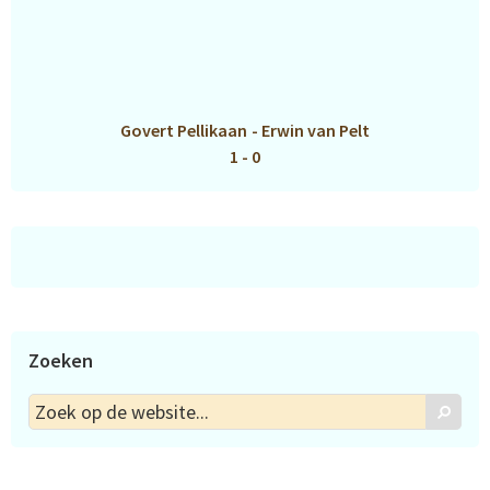
Govert Pellikaan
-
Erwin van Pelt
1 - 0
Zoeken
Zoek
Zoek
op
de
website...