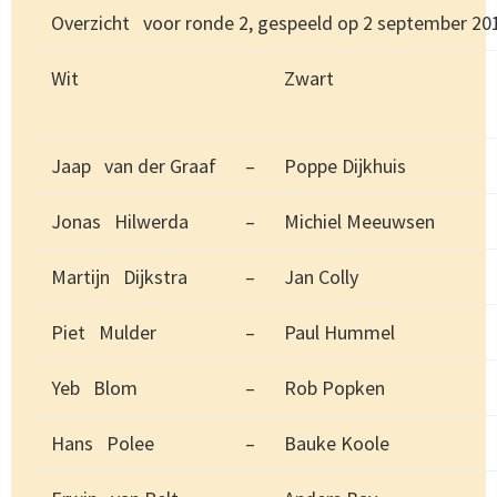
Overzicht voor ronde 2, gespeeld op 2 september 20
Wit
Zwart
Jaap van der Graaf
–
Poppe Dijkhuis
Jonas Hilwerda
–
Michiel Meeuwsen
Martijn Dijkstra
–
Jan Colly
Piet Mulder
–
Paul Hummel
Yeb Blom
–
Rob Popken
Hans Polee
–
Bauke Koole