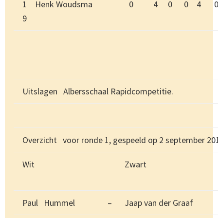
1
Henk Woudsma
0
4
0
0
4
9
Uitslagen Albersschaal Rapidcompetitie.
Overzicht voor ronde 1, gespeeld op 2 september 20
Wit
Zwart
Paul Hummel
–
Jaap van der Graaf