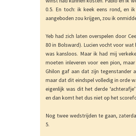
winst had kunnen kosten. Pablo en ik w
0.5. En toch: ik keek eens rond, en ik
aangeboden zou krijgen, zou ik onmidde
Yeb had zich laten overspelen door Cee
80 in Bolsward). Lucien vocht voor wat 
was kansloos. Maar ik had mij verkeke
moeten inleveren voor een pion, maar d
Ghilon gaf aan dat zijn tegenstander a
maar dat dit eindspel volledig in orde
eigenlijk was dit het derde ‘achterafj
en dan komt het dus niet op het scoref
Nog twee wedstrijden te gaan, zaterd
5.