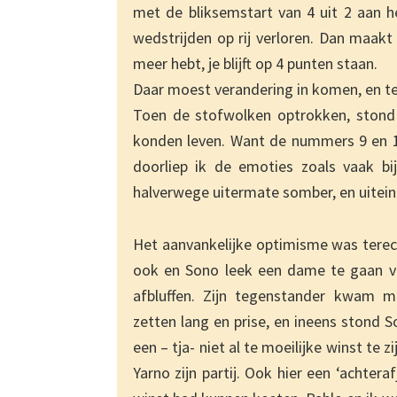
met de bliksemstart van 4 uit 2 aan h
wedstrijden op rij verloren. Dan maakt 
meer hebt, je blijft op 4 punten staan.
Daar moest verandering in komen, en 
Toen de stofwolken optrokken, stond
konden leven. Want de nummers 9 en 10 
doorliep ik de emoties zoals vaak bij
halverwege uitermate somber, en uitein
Het aanvankelijke optimisme was terech
ook en Sono leek een dame te gaan va
afbluffen. Zijn tegenstander kwam 
zetten lang en prise, en ineens stond S
een – tja- niet al te moeilijke winst te z
Yarno zijn partij. Ook hier een ‘achter