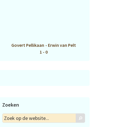
Govert Pellikaan
-
Erwin van Pelt
1 - 0
Zoeken
Zoek
Zoek
op