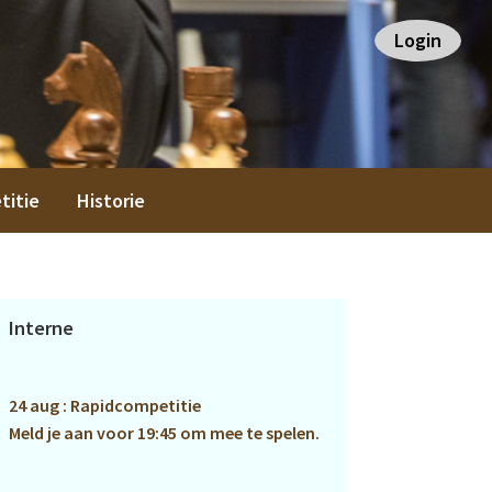
Login
titie
Historie
Primaire
Interne
Sidebar
24 aug : Rapidcompetitie
Meld je aan voor 19:45 om mee te spelen.