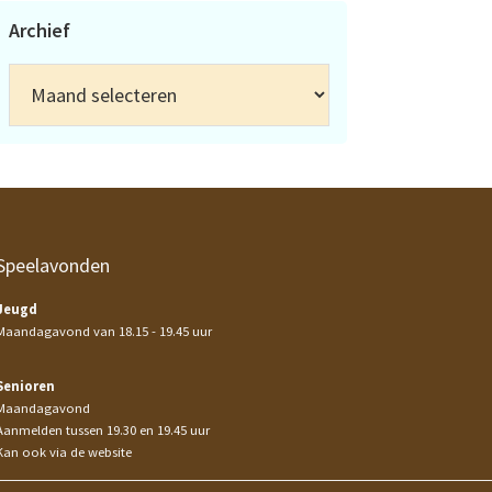
Archief
Archief
Speelavonden
Jeugd
Maandagavond van 18.15 - 19.45 uur
Senioren
Maandagavond
Aanmelden tussen 19.30 en 19.45 uur
Kan ook via de website