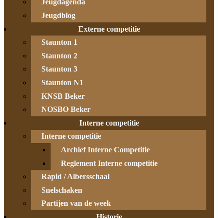
Jeugdagenda
Jeugdblog
Externe competitie
Staunton 1
Staunton 2
Staunton 3
Staunton N1
KNSB Beker
NOSBO Beker
Interne competitie
Interne competitie
Archief Interne Competitie
Reglement Interne competitie
Rapid / Albersschaal
Snelschaken
Partijen van de week
Historie