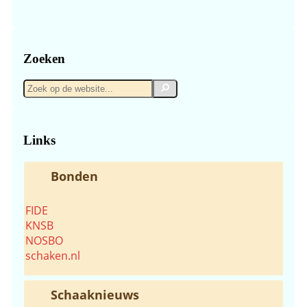
Zoeken
Zoek
Zoek
op
de
website...
Links
Bonden
FIDE
KNSB
NOSBO
schaken.nl
Schaaknieuws