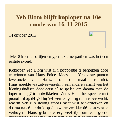
Yeb Blom blijft koploper na 10e
ronde van 16-11-2015
14 oktober 2015
Met 8 interne partijen en geen externe partijen was het een
rustige avond.
Koploper Yeb Blom wist zijn koppositie te behouden door
te winnen van Hans Polee. Meestal is Yeb vaste punten
leverancier van Hans, maar dit maal dus niet.
Hans speelde via zetverwisseling een andere variant van het
Koningsindisch door eerst e5 te spelen om daarna toch de
loper naar g7 te ontwikkelen. Zoals Hans het speelde met
pionafruil op d4 gaf hij Yeb een langdurig ruimte overwicht,
waarin Yeb zijn stelling steeds meer wist te versterken en
daarna na c6 de druk op de zwarte zwakke d6 pion wist te
verhogen. Hans gebruikte erg veel tijd om een goede