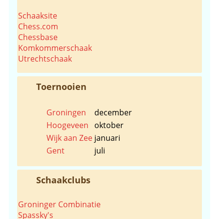
Schaaksite
Chess.com
Chessbase
Komkommerschaak
Utrechtschaak
Toernooien
Groningen
december
Hoogeveen
oktober
Wijk aan Zee
januari
Gent
juli
Schaakclubs
Groninger Combinatie
Spassky's