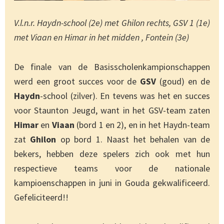
V.l.n.r. Haydn-school (2e) met Ghilon rechts, GSV 1 (1e)
met Viaan en Himar in het midden , Fontein (3e)
De finale van de Basisscholenkampionschappen
werd een groot succes voor de
GSV
(goud) en de
Haydn
-school (zilver). En tevens was het en succes
voor Staunton Jeugd, want in het GSV-team zaten
Himar
en
Viaan
(bord 1 en 2), en in het Haydn-team
zat
Ghilon
op bord 1. Naast het behalen van de
bekers, hebben deze spelers zich ook met hun
respectieve teams voor de nationale
kampioenschappen in juni in Gouda gekwalificeerd.
Gefeliciteerd!!