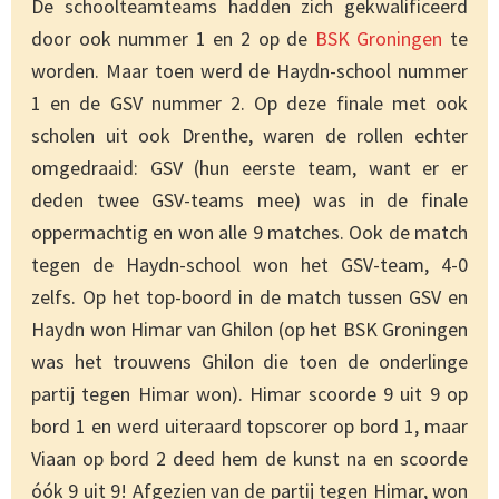
De schoolteamteams hadden zich gekwalificeerd
door ook nummer 1 en 2 op de
BSK Groningen
te
worden. Maar toen werd de Haydn-school nummer
1 en de GSV nummer 2. Op deze finale met ook
scholen uit ook Drenthe, waren de rollen echter
omgedraaid: GSV (hun eerste team, want er er
deden twee GSV-teams mee) was in de finale
oppermachtig en won alle 9 matches. Ook de match
tegen de Haydn-school won het GSV-team, 4-0
zelfs. Op het top-boord in de match tussen GSV en
Haydn won Himar van Ghilon (op het BSK Groningen
was het trouwens Ghilon die toen de onderlinge
partij tegen Himar won). Himar scoorde 9 uit 9 op
bord 1 en werd uiteraard topscorer op bord 1, maar
Viaan op bord 2 deed hem de kunst na en scoorde
óók 9 uit 9! Afgezien van de partij tegen Himar, won