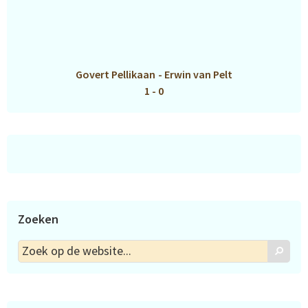
Govert Pellikaan
-
Erwin van Pelt
1 - 0
Zoeken
Zoek
Zoek
op
de
website...