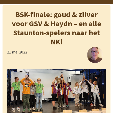
BSK-finale: goud & zilver
voor GSV & Haydn – en alle
Staunton-spelers naar het
NK!
21 mei 2022