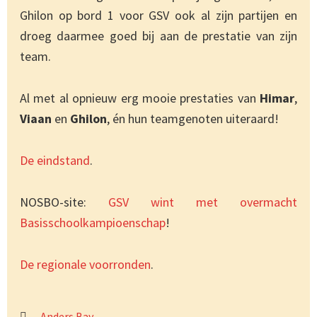
Ghilon op bord 1 voor GSV ook al zijn partijen en
droeg daarmee goed bij aan de prestatie van zijn
team.
Al met al opnieuw erg mooie prestaties van
Himar
,
Viaan
en
Ghilon
, én hun teamgenoten uiteraard!
De eindstand
.
NOSBO-site:
GSV wint met overmacht
Basisschoolkampioenschap
!
De regionale voorronden
.
Anders Bay