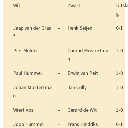
Wit
Zwart
Uitsl
g
Jaap van der Graa
–
Henk Seijen
0-1
f
Piet Mulder
–
Conrad Mostertma
1-0
n
Paul Hummel
–
Erwin van Pelt
1-0
Johan Mostertma
–
Jan Colly
1-0
n
Wiert Vos
–
Gerard de Wit
1-0
Joop Hummel
–
Frans Hindriks
0-1