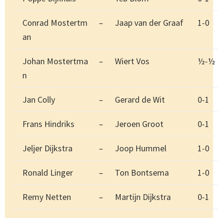
Conrad Mostertm
–
Jaap van der Graaf
1-0
an
Johan Mostertma
–
Wiert Vos
½-½
n
Jan Colly
–
Gerard de Wit
0-1
Frans Hindriks
–
Jeroen Groot
0-1
Jeljer Dijkstra
–
Joop Hummel
1-0
Ronald Linger
–
Ton Bontsema
1-0
Remy Netten
–
Martijn Dijkstra
0-1