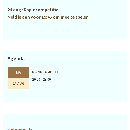
24 aug : Rapidcompetitie
Meld je aan voor 19:45 om mee te spelen.
Agenda
RAPIDCOMPETITIE
MA
20:00 - 23:00
24 AUG
Hele agenda