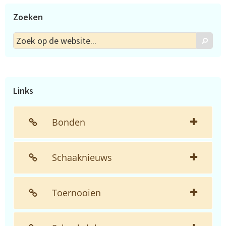
Zoeken
Zoek
Zoek
op
de
website...
Links
Bonden
Schaaknieuws
Toernooien