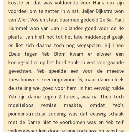
kostte en dat was voldoende voor Hans om zijn
voordeel om te zetten in winst. Jeljer Dijkstra won
van Wiert Vos en staat daarmee gedeeld 2e 3e. Paul
Hummel won van Jan Hollander goed voor de 4e
plaats. Jan hielt het tot het late middenspel gelijk
en liet zich daarna toch nog wegspelen. Bij Theo
Ebels tegen Yeb Blom kwam er alweer een
koningsindier op het bord zoals in veel voorgaande
gevechten. Yeb speelde een voor de meeste
toeschouwers zeer ongewone f6, maar daarna leek
de stelling wel goed voor hem. In het vervolg ruilde
Yeb zijn dame tegen 2 torens, waarna Theo toch
moeiteloos remise maakte, omdat Yeb’s
pionnenstructuur zodanig was dat eeuwig schaak
met de Dame niet te voorkomen was en Yeb zelf
verliesgevaar liep door te lang toch nog op winst te