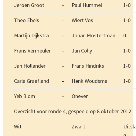
Jeroen Groot
–
Paul Hummel
1-0
Theo Ebels
–
Wiert Vos
1-0
Martijn Dijkstra
–
Johan Mostertman
0-1
Frans Vermeulen
–
Jan Colly
1-0
Jan Hollander
–
Frans Hindriks
1-0
Carla Graafland
–
Henk Woudsma
1-0
Yeb Blom
–
Oneven
Overzicht voor ronde 4, gespeeld op 8 oktober 2012
Wit
Zwart
Uitsl
g