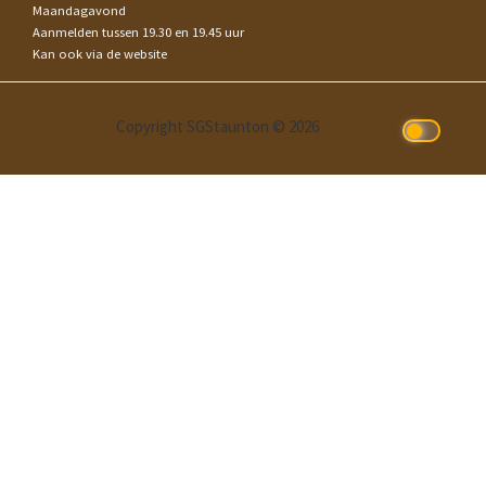
Maandagavond
Aanmelden tussen 19.30 en 19.45 uur
Kan ook via de website
Copyright SGStaunton © 2026