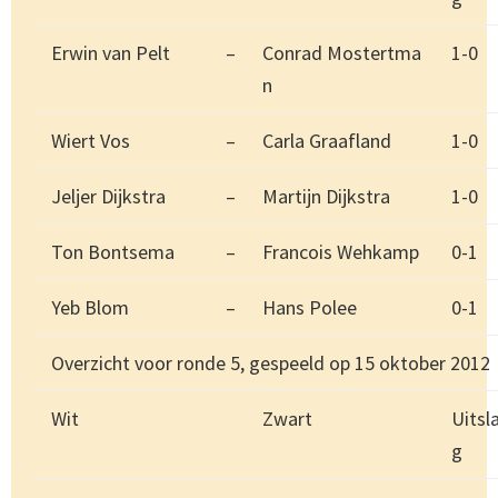
Erwin van Pelt
–
Conrad Mostertma
1-0
n
Wiert Vos
–
Carla Graafland
1-0
Jeljer Dijkstra
–
Martijn Dijkstra
1-0
Ton Bontsema
–
Francois Wehkamp
0-1
Yeb Blom
–
Hans Polee
0-1
Overzicht voor ronde 5, gespeeld op 15 oktober 2012
Wit
Zwart
Uitsl
g