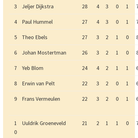
3
Jeljer Dijkstra
28
4
3
0
1
4
Paul Hummel
27
4
3
0
1
5
Theo Ebels
27
3
2
1
0
6
Johan Mostertman
26
3
2
1
0
7
Yeb Blom
24
4
2
1
1
8
Erwin van Pelt
22
3
2
0
1
9
Frans Vermeulen
22
3
2
0
1
1
Uuldrik Groeneveld
21
2
1
1
0
0