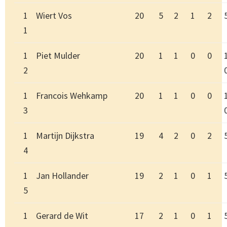
1
Wiert Vos
20
5
2
1
2
1
1
Piet Mulder
20
1
1
0
0
2
1
Francois Wehkamp
20
1
1
0
0
3
1
Martijn Dijkstra
19
4
2
0
2
4
1
Jan Hollander
19
2
1
0
1
5
1
Gerard de Wit
17
2
1
0
1