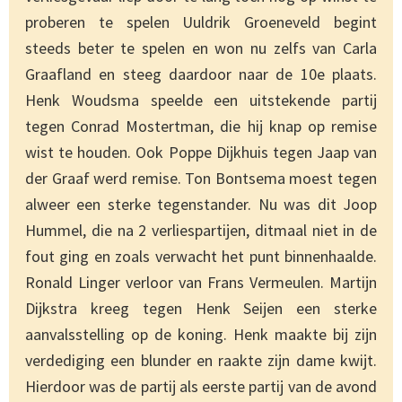
proberen te spelen Uuldrik Groeneveld begint
steeds beter te spelen en won nu zelfs van Carla
Graafland en steeg daardoor naar de 10e plaats.
Henk Woudsma speelde een uitstekende partij
tegen Conrad Mostertman, die hij knap op remise
wist te houden. Ook Poppe Dijkhuis tegen Jaap van
der Graaf werd remise. Ton Bontsema moest tegen
alweer een sterke tegenstander. Nu was dit Joop
Hummel, die na 2 verliespartijen, ditmaal niet in de
fout ging en zoals verwacht het punt binnenhaalde.
Ronald Linger verloor van Frans Vermeulen. Martijn
Dijkstra kreeg tegen Henk Seijen een sterke
aanvalsstelling op de koning. Henk maakte bij zijn
verdediging een blunder en raakte zijn dame kwijt.
Hierdoor was de partij als eerste partij van de avond