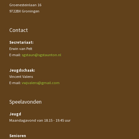
Groenesteinlaan 16
9722BX Groningen
Contact
Secretariaat:
Erwin van Pelt
E-mail:
sgstaun@sgstaunton.nl
Jeugdschaak:
Vincent Valens
E-mail:
vwjvalens@gmail.com
Speelavonden
Jeugd
Maandagavond van 18.15 - 19.45 uur
Senioren