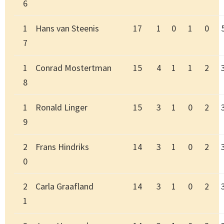
6
1
Hans van Steenis
17
1
0
1
0
7
1
Conrad Mostertman
15
4
1
1
2
8
1
Ronald Linger
15
3
1
0
2
9
2
Frans Hindriks
14
3
1
0
2
0
2
Carla Graafland
14
3
1
0
2
1