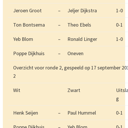
Jeroen Groot
–
Jeljer Dijkstra
1-0
Ton Bontsema
–
Theo Ebels
0-1
Yeb Blom
–
Ronald Linger
1-0
Poppe Dijkhuis
–
Oneven
Overzicht voor ronde 2, gespeeld op 17 september 20
2
Wit
Zwart
Uitsl
g
Henk Seijen
–
Paul Hummel
0-1
Poppe Dijkhuis
–
Yeb Blom
0-1