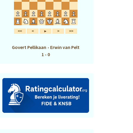
Govert Pellikaan
-
Erwin van Pelt
1 - 0