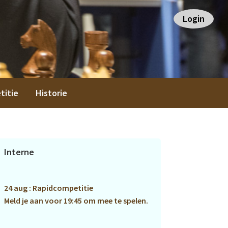
Login
titie
Historie
Primaire
Interne
Sidebar
24 aug : Rapidcompetitie
Meld je aan voor 19:45 om mee te spelen.