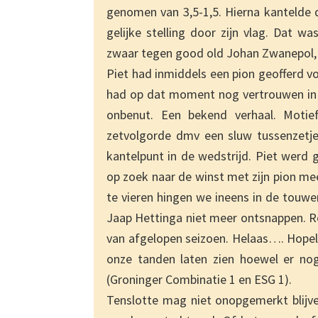
genomen van 3,5-1,5. Hierna kantelde d
gelijke stelling door zijn vlag. Dat w
zwaar tegen good old Johan Zwanepol, 
Piet had inmiddels een pion geofferd v
had op dat moment nog vertrouwen in e
onbenut. Een bekend verhaal. Motie
zetvolgorde dmv een sluw tussenzetje 
kantelpunt in de wedstrijd. Piet werd
op zoek naar de winst met zijn pion me
te vieren hingen we ineens in de touwe
Jaap Hettinga niet meer ontsnappen. R
van afgelopen seizoen. Helaas…. Hope
onze tanden laten zien hoewel er n
(Groninger Combinatie 1 en ESG 1).
Tenslotte mag niet onopgemerkt blijve