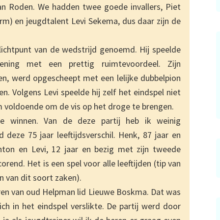
 van Roden. We hadden twee goede invallers, Piet
orm) en jeugdtalent Levi Sekema, dus daar zijn de
 lichtpunt van de wedstrijd genoemd. Hij speelde
ning met een prettig ruimtevoordeel. Zijn
n, werd opgescheept met een lelijke dubbelpion
 Volgens Levi speelde hij zelf het eindspel niet
 voldoende om de vis op het droge te brengen.
 winnen. Van de deze partij heb ik weinig
eze 75 jaar leeftijdsverschil. Henk, 87 jaar en
nton en Levi, 12 jaar en bezig met zijn tweede
corend. Het is een spel voor alle leeftijden (tip van
 van dit soort zaken).
oren van oud Helpman lid Lieuwe Boskma. Dat was
ch in het eindspel verslikte. De partij werd door