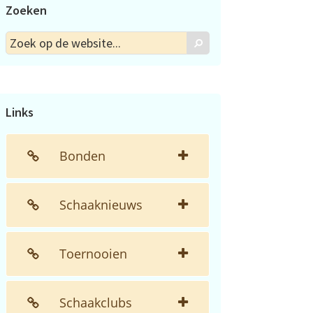
Zoeken
Zoek
Zoek
op
de
website...
Links
Bonden
Schaaknieuws
Toernooien
Schaakclubs