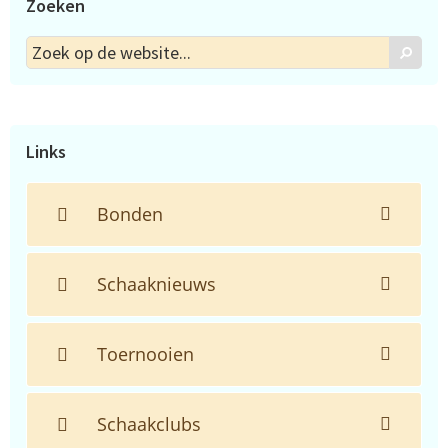
Zoeken
Zoek
Zoek
op
de
website...
Links
Bonden
Schaaknieuws
Toernooien
Schaakclubs