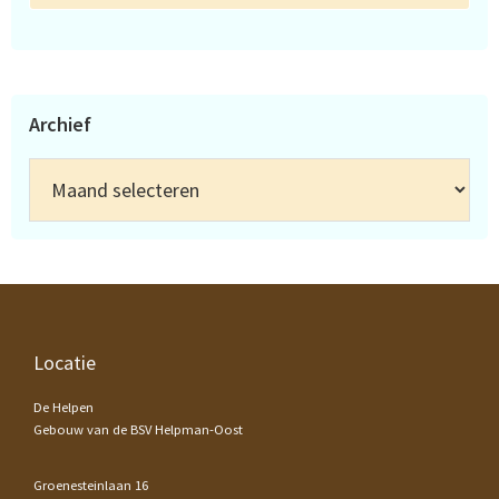
Archief
Archief
Footer
Locatie
De Helpen
Gebouw van de BSV Helpman-Oost
Groenesteinlaan 16