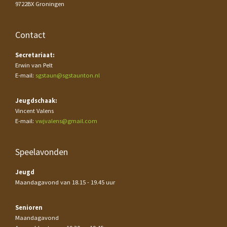
9722BX Groningen
Contact
Secretariaat:
Erwin van Pelt
E-mail:
sgstaun@sgstaunton.nl
Jeugdschaak:
Vincent Valens
E-mail:
vwjvalens@gmail.com
Speelavonden
Jeugd
Maandagavond van 18.15 - 19.45 uur
Senioren
Maandagavond