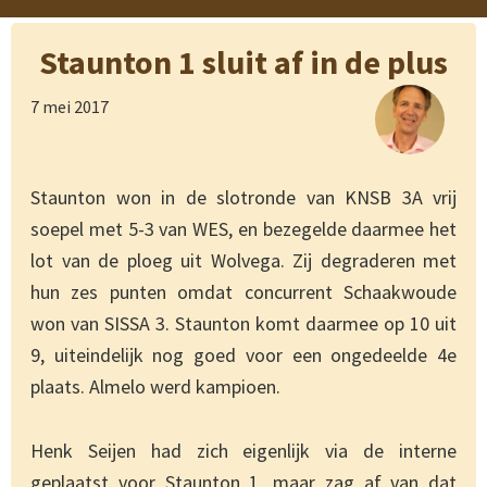
Staunton 1 sluit af in de plus
7 mei 2017
Staunton won in de slotronde van KNSB 3A vrij
soepel met 5-3 van WES, en bezegelde daarmee het
lot van de ploeg uit Wolvega. Zij degraderen met
hun zes punten omdat concurrent Schaakwoude
won van SISSA 3. Staunton komt daarmee op 10 uit
9, uiteindelijk nog goed voor een ongedeelde 4e
plaats. Almelo werd kampioen.
Henk Seijen had zich eigenlijk via de interne
geplaatst voor Staunton 1, maar zag af van dat