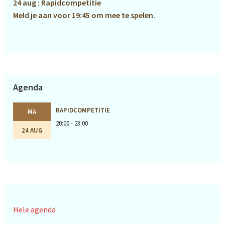
24 aug : Rapidcompetitie
Meld je aan voor 19:45 om mee te spelen.
Agenda
RAPIDCOMPETITIE
MA
20:00 - 23:00
24 AUG
Hele agenda