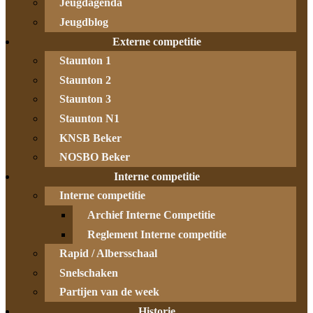
Jeugdagenda
Jeugdblog
Externe competitie
Staunton 1
Staunton 2
Staunton 3
Staunton N1
KNSB Beker
NOSBO Beker
Interne competitie
Interne competitie
Archief Interne Competitie
Reglement Interne competitie
Rapid / Albersschaal
Snelschaken
Partijen van de week
Historie