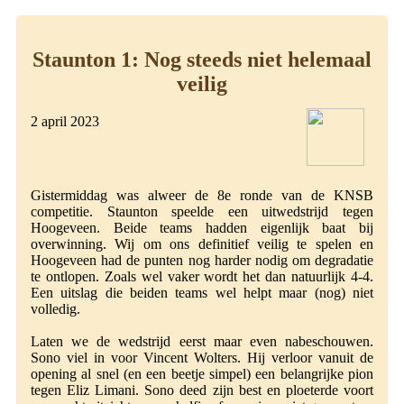
Staunton 1: Nog steeds niet helemaal
veilig
2 april 2023
Gistermiddag was alweer de 8e ronde van de KNSB
competitie. Staunton speelde een uitwedstrijd tegen
Hoogeveen. Beide teams hadden eigenlijk baat bij
overwinning. Wij om ons definitief veilig te spelen en
Hoogeveen had de punten nog harder nodig om degradatie
te ontlopen. Zoals wel vaker wordt het dan natuurlijk 4-4.
Een uitslag die beiden teams wel helpt maar (nog) niet
volledig.
Laten we de wedstrijd eerst maar even nabeschouwen.
Sono viel in voor Vincent Wolters. Hij verloor vanuit de
opening al snel (en een beetje simpel) een belangrijke pion
tegen Eliz Limani. Sono deed zijn best en ploeterde voort