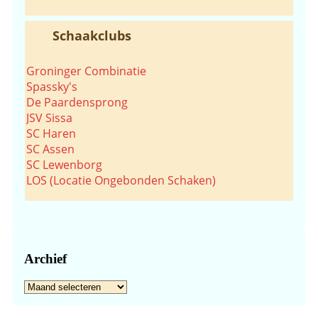
Schaakclubs
Groninger Combinatie
Spassky's
De Paardensprong
JSV Sissa
SC Haren
SC Assen
SC Lewenborg
LOS (Locatie Ongebonden Schaken)
Archief
Archief