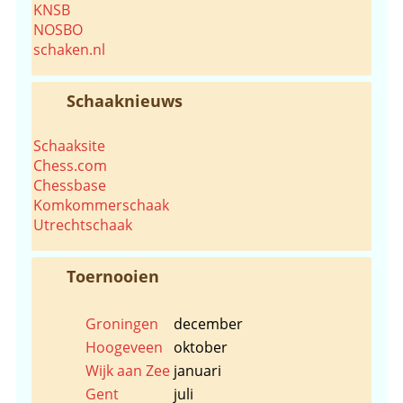
KNSB
NOSBO
schaken.nl
Schaaknieuws
Schaaksite
Chess.com
Chessbase
Komkommerschaak
Utrechtschaak
Toernooien
Groningen
december
Hoogeveen
oktober
Wijk aan Zee
januari
Gent
juli