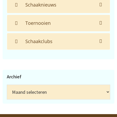
Schaaknieuws
Toernooien
Schaakclubs
Archief
Archief