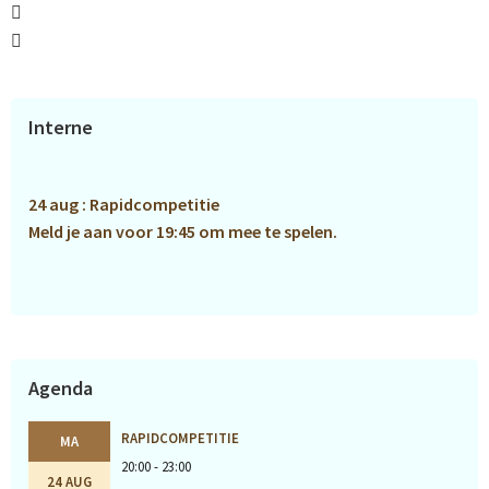
Primaire
Interne
Sidebar
24 aug : Rapidcompetitie
Meld je aan voor 19:45 om mee te spelen.
Agenda
RAPIDCOMPETITIE
MA
20:00 - 23:00
24 AUG