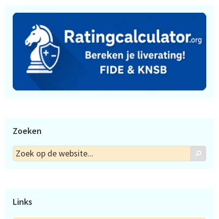
Zoeken
Zoek
Zoek
op
de
website...
Links