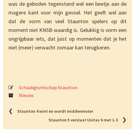
was de geboden tegenstand wel een beetje aan de
magere kant voor mijn gevoel. Het geeft wel aan
dat de vorm van veel Staunton spelers op dit
moment niet KNSB-waardig is. Gelukkig is vorm een
ongrijpbaar iets, dat juist op momenten dat je het
niet (meer) verwacht zomaar kan terugkeren.
Schaakgezelschap Staunton
Nieuws
❮
Staunton 4 wint en wordt middenmoter
❯
Staunton 5 verslaat Unitas 6 met 1-3