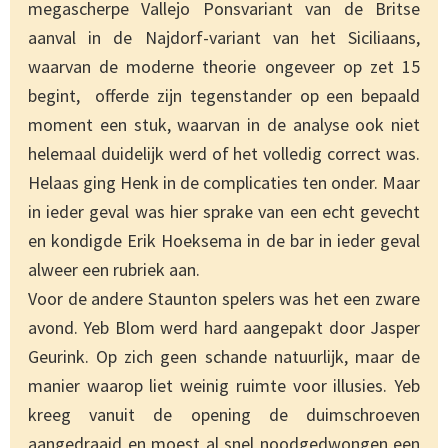
megascherpe Vallejo Ponsvariant van de Britse
aanval in de Najdorf-variant van het Siciliaans,
waarvan de moderne theorie ongeveer op zet 15
begint, offerde zijn tegenstander op een bepaald
moment een stuk, waarvan in de analyse ook niet
helemaal duidelijk werd of het volledig correct was.
Helaas ging Henk in de complicaties ten onder. Maar
in ieder geval was hier sprake van een echt gevecht
en kondigde Erik Hoeksema in de bar in ieder geval
alweer een rubriek aan.
Voor de andere Staunton spelers was het een zware
avond. Yeb Blom werd hard aangepakt door Jasper
Geurink. Op zich geen schande natuurlijk, maar de
manier waarop liet weinig ruimte voor illusies. Yeb
kreeg vanuit de opening de duimschroeven
aangedraaid en moest al snel noodgedwongen een