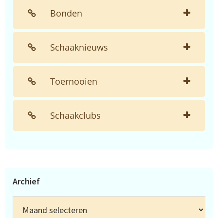
Bonden
Schaaknieuws
Toernooien
Schaakclubs
Archief
Archief