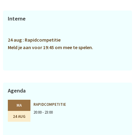
Primaire
Interne
Sidebar
24 aug : Rapidcompetitie
Meld je aan voor 19:45 om mee te spelen.
Agenda
RAPIDCOMPETITIE
MA
20:00 - 23:00
24 AUG