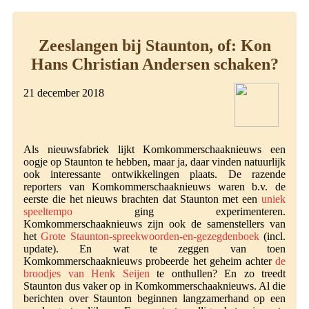
Zeeslangen bij Staunton, of: Kon
Hans Christian Andersen schaken?
21 december 2018
Als nieuwsfabriek lijkt Komkommerschaaknieuws een
oogje op Staunton te hebben, maar ja, daar vinden natuurlijk
ook interessante ontwikkelingen plaats. De razende
reporters van Komkommerschaaknieuws waren b.v. de
eerste die het nieuws brachten dat Staunton met een
uniek
speeltempo
ging experimenteren.
Komkommerschaaknieuws zijn ook de samenstellers van
het
Grote Staunton-spreekwoorden-en-gezegdenboek
(incl.
update). En wat te zeggen van toen
Komkommerschaaknieuws probeerde het geheim achter
de
broodjes van Henk Seijen
te onthullen? En zo treedt
Staunton dus vaker op in Komkommerschaaknieuws. Al die
berichten over Staunton beginnen langzamerhand op een