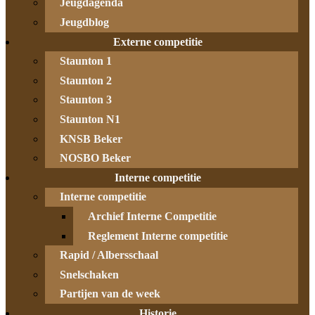
Jeugdagenda
Jeugdblog
Externe competitie
Staunton 1
Staunton 2
Staunton 3
Staunton N1
KNSB Beker
NOSBO Beker
Interne competitie
Interne competitie
Archief Interne Competitie
Reglement Interne competitie
Rapid / Albersschaal
Snelschaken
Partijen van de week
Historie