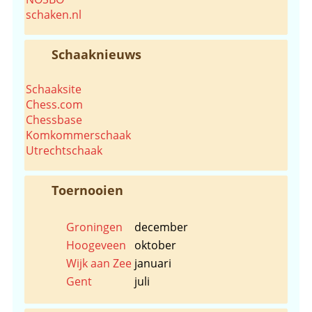
schaken.nl
Schaaknieuws
Schaaksite
Chess.com
Chessbase
Komkommerschaak
Utrechtschaak
Toernooien
Groningen
december
Hoogeveen
oktober
Wijk aan Zee
januari
Gent
juli