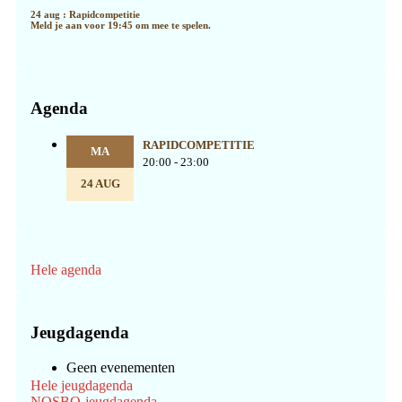
24 aug : Rapidcompetitie
Meld je aan voor 19:45 om mee te spelen.
Agenda
RAPIDCOMPETITIE
MA
20:00 - 23:00
24 AUG
Hele agenda
Jeugdagenda
Geen evenementen
Hele jeugdagenda
NOSBO-jeugdagenda