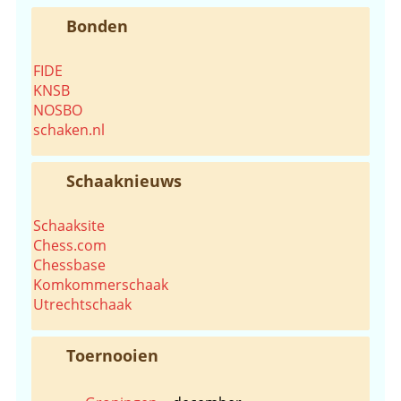
Bonden
FIDE
KNSB
NOSBO
schaken.nl
Schaaknieuws
Schaaksite
Chess.com
Chessbase
Komkommerschaak
Utrechtschaak
Toernooien