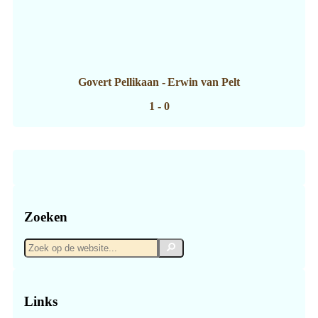
Govert Pellikaan
-
Erwin van Pelt
1 - 0
Zoeken
Zoek
Zoek
op
de
website...
Links