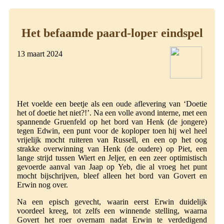
Het befaamde paard-loper eindspel
13 maart 2024
Het voelde een beetje als een oude aflevering van ‘Doetie
het of doetie het niet?!’. Na een volle avond interne, met een
spannende Gruenfeld op het bord van Henk (de jongere)
tegen Edwin, een punt voor de koploper toen hij wel heel
vrijelijk mocht ruiteren van Russell, en een op het oog
strakke overwinning van Henk (de oudere) op Piet, een
lange strijd tussen Wiert en Jeljer, en een zeer optimistisch
gevoerde aanval van Jaap op Yeb, die al vroeg het punt
mocht bijschrijven, bleef alleen het bord van Govert en
Erwin nog over.
Na een episch gevecht, waarin eerst Erwin duidelijk
voordeel kreeg, tot zelfs een winnende stelling, waarna
Govert het roer overnam nadat Erwin te verdedigend