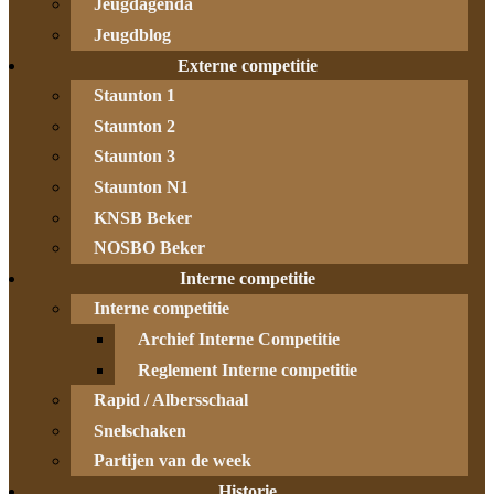
Jeugdagenda
Jeugdblog
Externe competitie
Staunton 1
Staunton 2
Staunton 3
Staunton N1
KNSB Beker
NOSBO Beker
Interne competitie
Interne competitie
Archief Interne Competitie
Reglement Interne competitie
Rapid / Albersschaal
Snelschaken
Partijen van de week
Historie