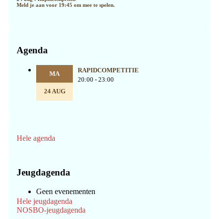
Meld je aan voor 19:45 om mee te spelen.
Agenda
RAPIDCOMPETITIE
MA
20:00 - 23:00
24 AUG
Hele agenda
Jeugdagenda
Geen evenementen
Hele jeugdagenda
NOSBO-jeugdagenda