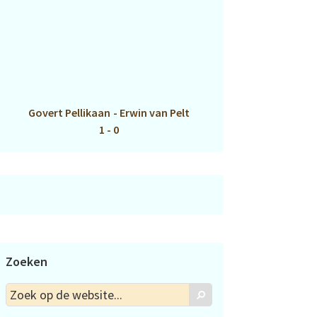
Govert Pellikaan
-
Erwin van Pelt
1 - 0
Zoeken
Zoek
Zoek
op