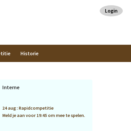
Login
titie
Historie
Primaire
Interne
Sidebar
24 aug : Rapidcompetitie
Meld je aan voor 19:45 om mee te spelen.