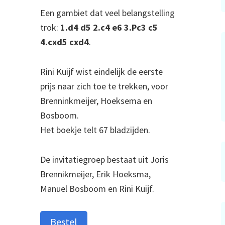
Een gambiet dat veel belangstelling
trok:
1.d4 d5 2.c4 e6 3.Pc3 c5
4.cxd5 cxd4
.
Rini Kuijf wist eindelijk de eerste
prijs naar zich toe te trekken, voor
Brenninkmeijer, Hoeksema en
Bosboom.
Het boekje telt 67 bladzijden.
De invitatiegroep bestaat uit Joris
Brennikmeijer, Erik Hoeksma,
Manuel Bosboom en Rini Kuijf.
Bestel