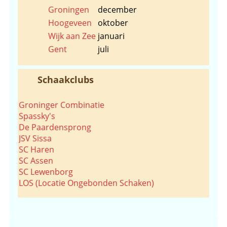
Groningen
december
Hoogeveen
oktober
Wijk aan Zee
januari
Gent
juli
Schaakclubs
Groninger Combinatie
Spassky's
De Paardensprong
JSV Sissa
SC Haren
SC Assen
SC Lewenborg
LOS (Locatie Ongebonden Schaken)