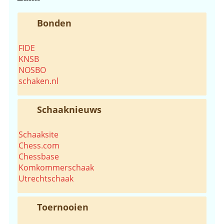
Bonden
FIDE
KNSB
NOSBO
schaken.nl
Schaaknieuws
Schaaksite
Chess.com
Chessbase
Komkommerschaak
Utrechtschaak
Toernooien