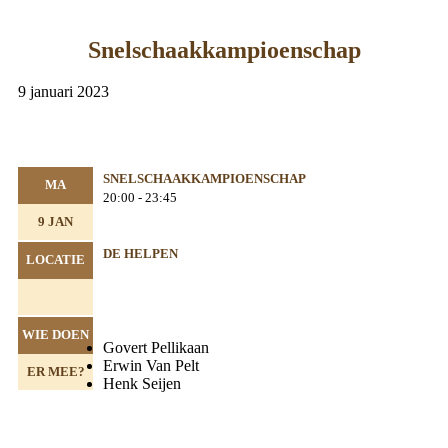
Snelschaakkampioenschap
9 januari 2023
SNELSCHAAKKAMPIOENSCHAP
MA
20:00 - 23:45
9 JAN
DE HELPEN
LOCATIE
WIE DOEN
Govert Pellikaan
Erwin Van Pelt
ER MEE?
Henk Seijen