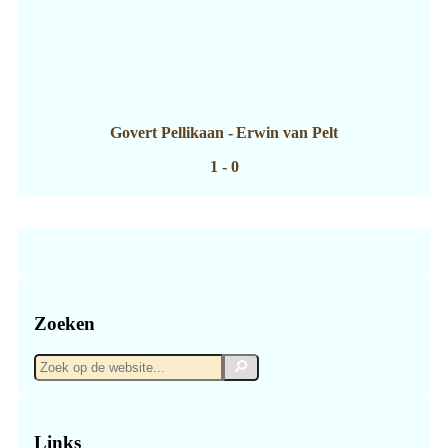
Govert Pellikaan
-
Erwin van Pelt
1 - 0
Zoeken
Zoek
Zoek
op
de
website...
Links