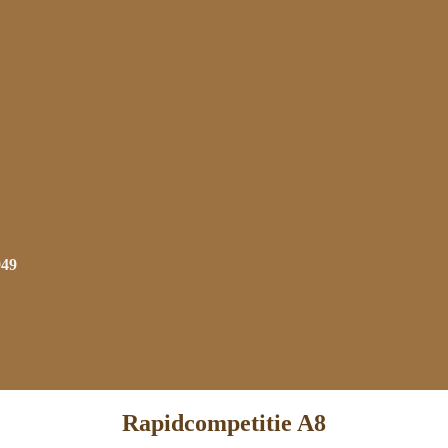
949
Rapidcompetitie A8