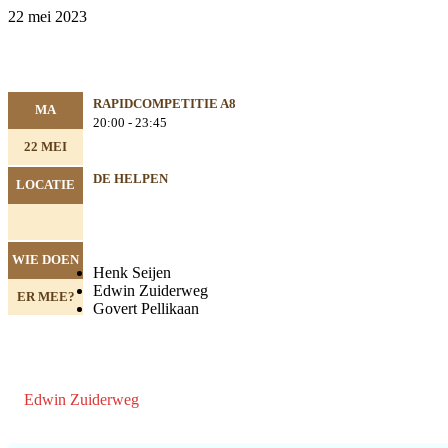
22 mei 2023
RAPIDCOMPETITIE A8
MA
20:00 - 23:45
22 MEI
DE HELPEN
LOCATIE
WIE DOEN
Henk Seijen
Edwin Zuiderweg
ER MEE?
Govert Pellikaan
Edwin Zuiderweg