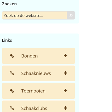
Zoeken
Zoek
Zoek
op
de
website...
Links
Bonden
Schaaknieuws
Toernooien
Schaakclubs