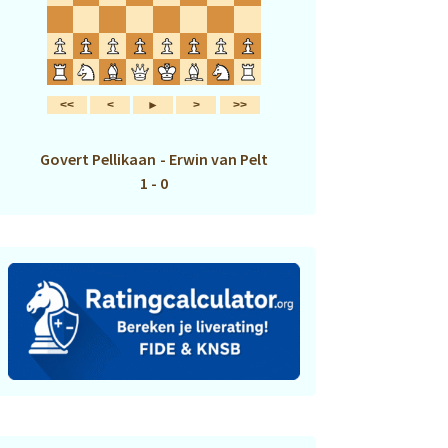
Govert Pellikaan
-
Erwin van Pelt
1 - 0