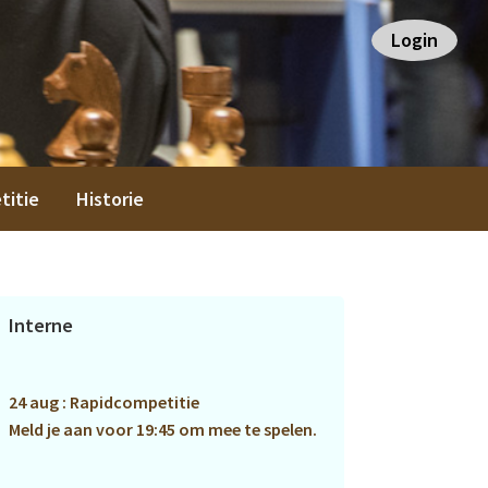
Login
titie
Historie
Primaire
Interne
Sidebar
24 aug : Rapidcompetitie
Meld je aan voor 19:45 om mee te spelen.