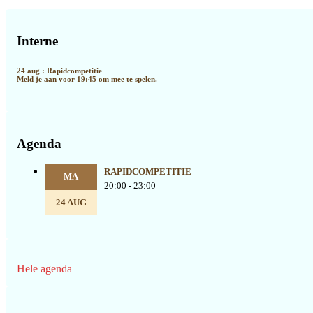
Primaire
Sidebar
Interne
24 aug : Rapidcompetitie
Meld je aan voor 19:45 om mee te spelen.
Agenda
RAPIDCOMPETITIE
MA
20:00 - 23:00
24 AUG
Hele agenda