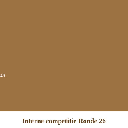
949
Interne competitie Ronde 26