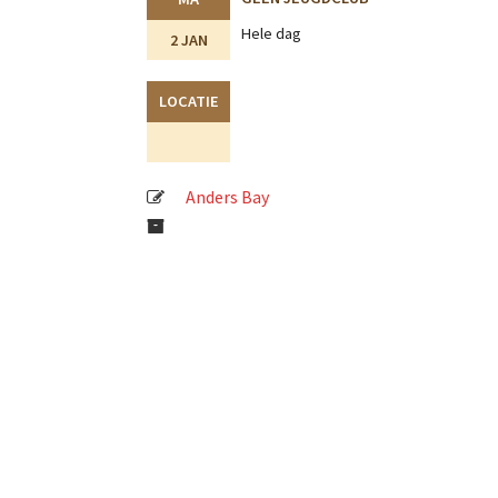
Hele dag
2 JAN
LOCATIE
Anders Bay