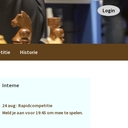
Login
titie
Historie
Primaire
Interne
Sidebar
24 aug : Rapidcompetitie
Meld je aan voor 19:45 om mee te spelen.