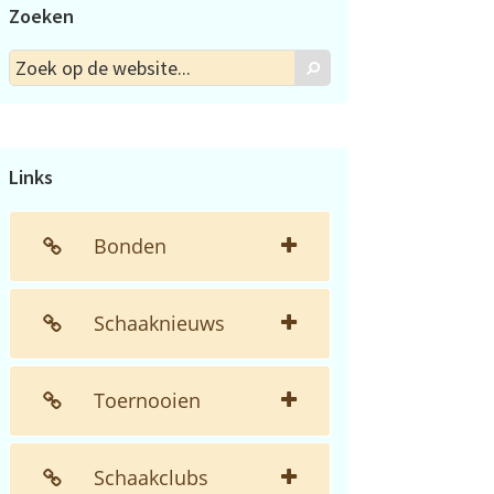
Zoeken
Zoek
Zoek
op
de
website...
Links
Bonden
Schaaknieuws
Toernooien
Schaakclubs