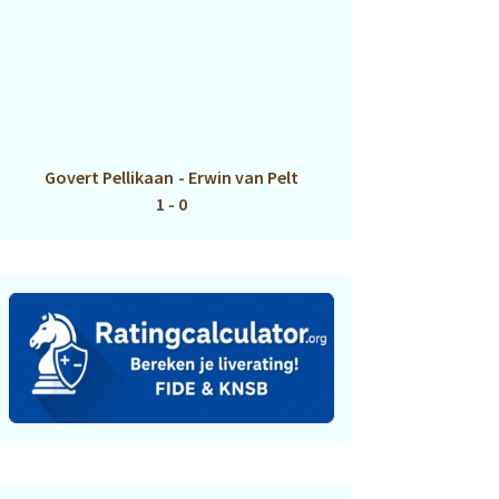
Govert Pellikaan
-
Erwin van Pelt
1 - 0