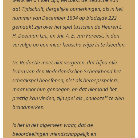
dat Tijdschrift, dergelijke opmerkingen, als in het
nummer van December 1894 op bladzijde 222
gemaakt zijn over het spel tusschen de Heeren L.
H. Deelman Izn., en Jhr. A. E. van Foreest, in den
vervolge op een meer heusche wijze in te kleeden.
De Redactie moet niet vergeten, dat bijna alle
leden van den Nederlandschen Schaakbond het
schaakspel beoefenen, niet als beroepsspelers,
maar voor hun genoegen, en dat niemand het
prettig kan vinden, zijn spel als „onnoozel” te zien
brandmerken.
Is het in het algemeen waar, dat de
beoordeelingen vriendschappelijk en