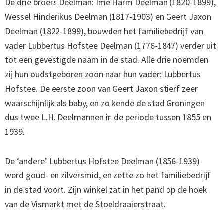
De drie broers Deelman: Ime Harm Deelman (1820-1899),
Wessel Hinderikus Deelman (1817-1903) en Geert Jaxon
Deelman (1822-1899), bouwden het familiebedrijf van
vader Lubbertus Hofstee Deelman (1776-1847) verder uit
tot een gevestigde naam in de stad. Alle drie noemden
zij hun oudstgeboren zoon naar hun vader: Lubbertus
Hofstee. De eerste zoon van Geert Jaxon stierf zeer
waarschijnlijk als baby, en zo kende de stad Groningen
dus twee L.H. Deelmannen in de periode tussen 1855 en
1939.
De ‘andere’ Lubbertus Hofstee Deelman (1856-1939)
werd goud- en zilversmid, en zette zo het familiebedrijf
in de stad voort. Zijn winkel zat in het pand op de hoek
van de Vismarkt met de Stoeldraaierstraat.