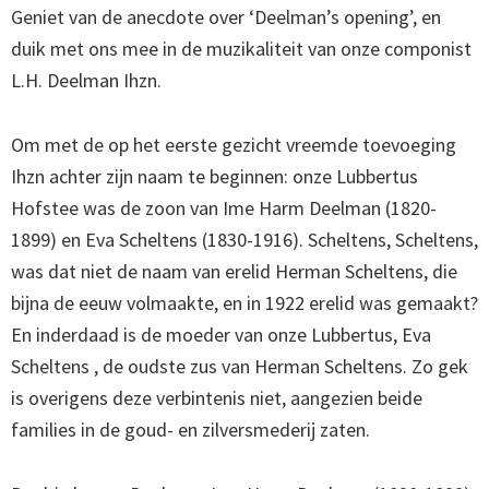
Geniet van de anecdote over ‘Deelman’s opening’, en
duik met ons mee in de muzikaliteit van onze componist
L.H. Deelman Ihzn.
Om met de op het eerste gezicht vreemde toevoeging
Ihzn achter zijn naam te beginnen: onze Lubbertus
Hofstee was de zoon van Ime Harm Deelman (1820-
1899) en Eva Scheltens (1830-1916). Scheltens, Scheltens,
was dat niet de naam van erelid Herman Scheltens, die
bijna de eeuw volmaakte, en in 1922 erelid was gemaakt?
En inderdaad is de moeder van onze Lubbertus, Eva
Scheltens , de oudste zus van Herman Scheltens. Zo gek
is overigens deze verbintenis niet, aangezien beide
families in de goud- en zilversmederij zaten.