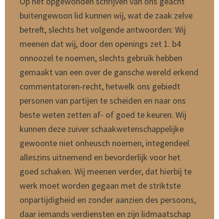
Op het opgewonden schrijven van ons geacht
buitengewoon lid kunnen wij, wat de zaak zelve
betreft, slechts het volgende antwoorden: Wij
meenen dat wij, door den openings zet 1. b4
onnoozel te noemen, slechts gebruik hebben
gemaakt van een over de gansche wereld erkend
commentatoren-recht, hetwelk ons gebiedt
personen van partijen te scheiden en naar ons
beste weten zetten af- of goed te keuren. Wij
kunnen deze zuiver schaakwetenschappelijke
gewoonte niet onheusch noemen, integendeel
alleszins uitnemend en bevorderlijk voor het
goed schaken. Wij meenen verder, dat hierbij te
werk moet worden gegaan met de striktste
onpartijdigheid en zonder aanzien des persoons,
daar iemands verdiensten en zijn lidmaatschap