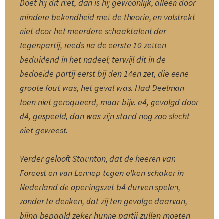
Doet hij dit niet, dan is hij gewoonlijk, alleen door
mindere bekendheid met de theorie, en volstrekt
niet door het meerdere schaaktalent der
tegenpartij, reeds na de eerste 10 zetten
beduidend in het nadeel; terwijl dit in de
bedoelde partij eerst bij den 14en zet, die eene
groote fout was, het geval was. Had Deelman
toen niet geroqueerd, maar bijv. e4, gevolgd door
d4, gespeeld, dan was zijn stand nog zoo slecht
niet geweest.
Verder gelooft Staunton, dat de heeren van
Foreest en van Lennep tegen elken schaker in
Nederland de openingszet b4 durven spelen,
zonder te denken, dat zij ten gevolge daarvan,
bijna bepaald zeker hunne partij zullen moeten