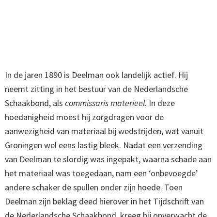
In de jaren 1890 is Deelman ook landelijk actief. Hij
neemt zitting in het bestuur van de Nederlandsche
Schaakbond, als
commissaris materieel
. In deze
hoedanigheid moest hij zorgdragen voor de
aanwezigheid van materiaal bij wedstrijden, wat vanuit
Groningen wel eens lastig bleek. Nadat een verzending
van Deelman te slordig was ingepakt, waarna schade aan
het materiaal was toegedaan, nam een ‘onbevoegde’
andere schaker de spullen onder zijn hoede. Toen
Deelman zijn beklag deed hierover in het Tijdschrift van
de Nederlandsche Schaakbond, kreeg hij onverwacht de