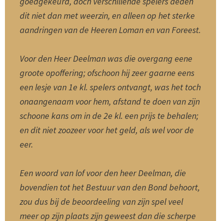
goedgekeurd, doch verschillende spelers deden
dit niet dan met weerzin, en alleen op het sterke
aandringen van de Heeren Loman en van Foreest.
Voor den Heer Deelman was die overgang eene
groote opoffering; ofschoon hij zeer gaarne eens
een lesje van 1e kl. spelers ontvangt, was het toch
onaangenaam voor hem, afstand te doen van zijn
schoone kans om in de 2e kl. een prijs te behalen;
en dit niet zoozeer voor het geld, als wel voor de
eer.
Een woord van lof voor den heer Deelman, die
bovendien tot het Bestuur van den Bond behoort,
zou dus bij de beoordeeling van zijn spel veel
meer op zijn plaats zijn geweest dan die scherpe