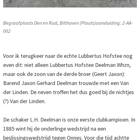
Begraafplaats Den en Rust, Bilthoven (Plaats)aanduiding: 2-AA-
002
Voor ik terugkeer naar de echte Lubbertus Hofstee nog
even dit: niet alleen Lubbertus Hofstee Deelman Whzn,
maar ook de zoon van de derde broer (Geert Jaxon):
Barend Jaxon Gerhard Deelman trouwde met een Van
der Linden. De neven troffen het dus goed bij de nichtjes
(?) Van der Linden.
De schaker L.H. Deelman is onze eerste clubkampioen. In
1885 wint hij de onderlinge wedstrijd na een
beslissingswedstrijd tegen Onnes. Voor die tijd achtte