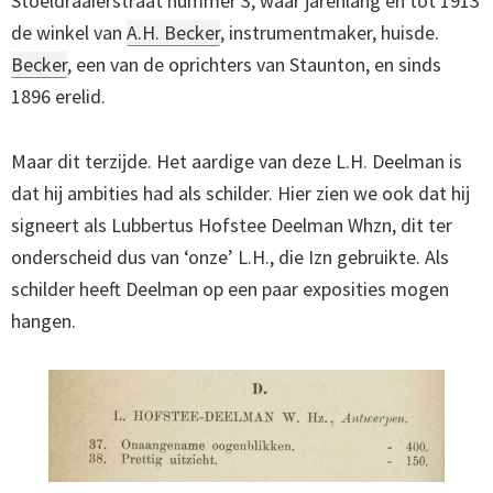
Stoeldraaierstraat nummer 3, waar jarenlang en tot 1913
de winkel van
A.H. Becker
, instrumentmaker, huisde.
Becker
, een van de oprichters van Staunton, en sinds
1896 erelid.
Maar dit terzijde. Het aardige van deze L.H. Deelman is
dat hij ambities had als schilder. Hier zien we ook dat hij
signeert als Lubbertus Hofstee Deelman Whzn, dit ter
onderscheid dus van ‘onze’ L.H., die Izn gebruikte. Als
schilder heeft Deelman op een paar exposities mogen
hangen.