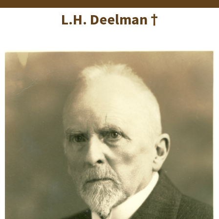
L.H. Deelman †